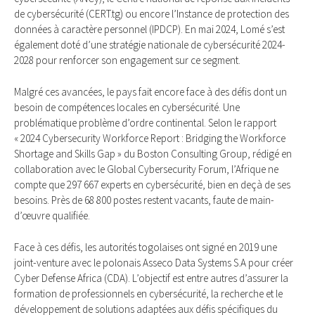
de cybersécurité (CERT.tg) ou encore l’Instance de protection des
données à caractère personnel (IPDCP). En mai 2024, Lomé s’est
également doté d’une stratégie nationale de cybersécurité 2024-
2028 pour renforcer son engagement sur ce segment.
Malgré ces avancées, le pays fait encore face à des défis dont un
besoin de compétences locales en cybersécurité. Une
problématique problème d’ordre continental. Selon le rapport
« 2024 Cybersecurity Workforce Report : Bridging the Workforce
Shortage and Skills Gap » du Boston Consulting Group, rédigé en
collaboration avec le Global Cybersecurity Forum, l’Afrique ne
compte que 297 667 experts en cybersécurité, bien en deçà de ses
besoins. Près de 68 800 postes restent vacants, faute de main-
d’œuvre qualifiée.
Face à ces défis, les autorités togolaises ont signé en 2019 une
joint-venture avec le polonais Asseco Data Systems S.A pour créer
Cyber Defense Africa (CDA). L’objectif est entre autres d’assurer la
formation de professionnels en cybersécurité, la recherche et le
développement de solutions adaptées aux défis spécifiques du