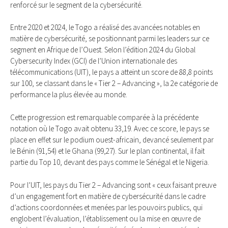
renforcé sur le segment de la cybersécurité.
Entre 2020 et 2024, le Togo a réalisé des avancées notables en
matière de cybersécurité, se positionnant parmi les leaders sur ce
segment en Afrique de l’Ouest. Selon l’édition 2024 du Global
Cybersecurity Index (GCI) de l’Union internationale des
télécommunications (UIT), le pays a atteint un score de 88,8 points
sur 100, se classant dans le « Tier 2 – Advancing », la 2e catégorie de
performance la plus élevée au monde.
Cette progression est remarquable comparée à la précédente
notation où le Togo avait obtenu 33,19. Avec ce score, le pays se
place en effet sur le podium ouest-africain, devancé seulement par
le Bénin (91,54) et le Ghana (99,27). Sur le plan continental, il fait
partie du Top 10, devant des pays comme le Sénégal et le Nigeria.
Pour l’UIT, les pays du Tier 2 – Advancing sont « ceux faisant preuve
d’un engagement fort en matière de cybersécurité dans le cadre
d’actions coordonnées et menées par les pouvoirs publics, qui
englobent l’évaluation, l’établissement ou la mise en œuvre de