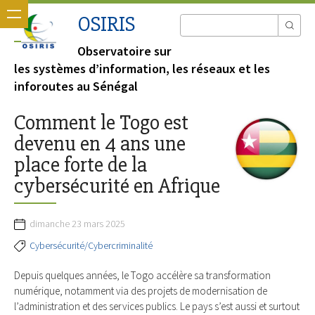
OSIRIS
Observatoire sur
les systèmes d’information, les réseaux et les
inforoutes au Sénégal
Comment le Togo est
devenu en 4 ans une
place forte de la
cybersécurité en Afrique
dimanche 23 mars 2025
Cybersécurité/Cybercriminalité
Depuis quelques années, le Togo accélère sa transformation
numérique, notamment via des projets de modernisation de
l’administration et des services publics. Le pays s’est aussi et surtout