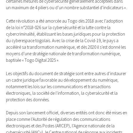
certaines mesures de cybersécurité généralement acceptées dans
un maximum de 4 piliers ou d’un nombre substantiel d’indicateurs ».
Cette révolution a été amorcée au Togo dès 2018 avec l’adoption
de la loi n°2018-026 sur la cybersécurité et la lutte contre la
cybercriminalité, établissant les bases juridiques pour la protection
du cyberespace togolais. Avec la crise de la Covid-19, le pays a
accéléré sa transformation numérique, et dès 2020 il s’est donné les
moyens d’une stratégie nationale de transformation numérique,
baptisée « Togo Digital 2025 ».
Les objectifs du document de stratégie sont entre autres d’instaurer
un cadre juridique favorable au développement du numérique,
notamment les lois sur les communications et transactions
électroniques, la société de l’information, la cybersécurité et la
protection des données.
Depuis son lancement officiel, diverses entités ont donc été mises en
place comme l’Autorité de régulation des communications
électroniques et des Postes (ARCEP), l’Agence nationale de la
cybersécurité (ANCy), le Centre national de réponse aux incidents