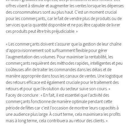
offres visent à stimuler et augmenter les ventes lorsque les dépenses
des consommateurs sont au plus haut. C’est un moment crucial
pour les commerçants, car le fait de vendre plus de produits ou de
services que la quantité disponible et ne pas être capable de livrer
ces produits peut être très préjudiciable. »
« Les commerçants doivent s’assurer que la gestion de leur chaîne
d’approvisionnement soit suffisamment flexible pour gérer
l’augmentation des volumes. Pour maximiser la rentabilité, les
commerçants requièrent des méthodes rapides, intelligentes et peu
coûteuses afin de traiter les commandes dans les délais et de
manière appropriée dans tous les canaux de ventes. Une logistique
des retours efficace est également cruciale pour le traitement des
retours et pour que l’évolution du secteur suive son cours. »
Facey de conclure : « En fait, il est essentiel que l’activité des
commerçants fonctionne de manière optimale pendant cette
période de fêtes car c’est l’occasion de montrer leurs capacités à
une audience plus large. À court terme, cela maximisera les profits
mais à long terme, cela contribuera au retour des clients. »