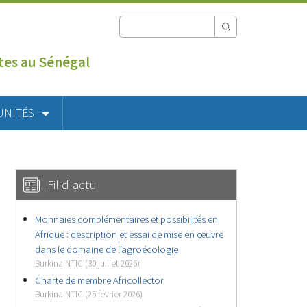
utes au Sénégal
UNITÉS
Fil d'actu
Monnaies complémentaires et possibilités en
Afrique : description et essai de mise en œuvre
dans le domaine de l’agroécologie
Burkina NTIC (30 juillet 2026)
Charte de membre Africollector
Burkina NTIC (25 février 2026)