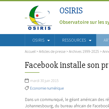
OSIRIS
Observatoire sur les s
OSIRIS
RESSOURCES
AR
Accueil
>
Articles de presse
>
Archives 1999-2025
>
Ann
Facebook installe son p
mardi 30 juin 2015
Economie numérique
Dans un communiqué, le géant américain des rése
Johannesbourg, du bureau africain de Facebook.