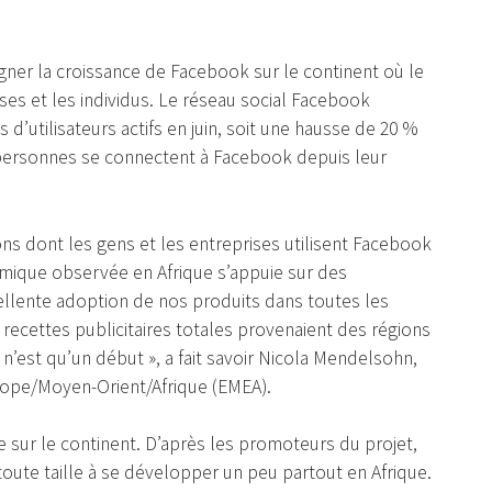
gner la croissance de Facebook sur le continent où le
ises et les individus. Le réseau social Facebook
d’utilisateurs actifs en juin, soit une hausse de 20 %
s personnes se connectent à Facebook depuis leur
ns dont les gens et les entreprises utilisent Facebook
amique observée en Afrique s’appuie sur des
xcellente adoption de nos produits dans toutes les
 recettes publicitaires totales provenaient des régions
 n’est qu’un début », a fait savoir Nicola Mendelsohn,
rope/Moyen-Orient/Afrique (EMEA).
e sur le continent. D’après les promoteurs du projet,
 toute taille à se développer un peu partout en Afrique.