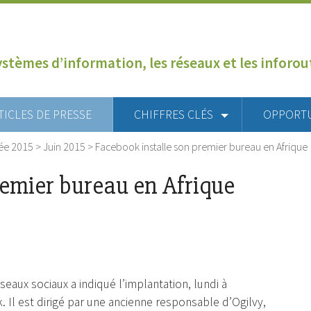
ystèmes d’information, les réseaux et les inforo
TICLES DE PRESSE
CHIFFRES CLÉS
OPPORT
ée 2015
>
Juin 2015
>
Facebook installe son premier bureau en Afrique
remier bureau en Afrique
aux sociaux a indiqué l’implantation, lundi à
 Il est dirigé par une ancienne responsable d’Ogilvy,