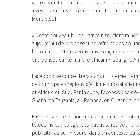
« En ouvrant ce premier bureau sur le continent
investissements et confirmer notre présence dan
Mendelsohn.
« Notre nouveau bureau africain soutiendra nos 
aujourd’hui de proposer une offre et des solut
le continent. Nous avons ainsi conçu des produi
entreprises sur le marché africain », souligne A
Facebook se concentrera dans un premier temps 
des principales régions d’Afrique sub-saharienne 
et Afrique du Sud. Par la suite, Facebook se dé
Ghana, en Tanzanie, au Rwanda, en Ouganda, en
Facebook entend nouer des partenariats nota
télécoms et des agences publicitaires pour pro
publicitaires sur-mesure, dans un contexte où l