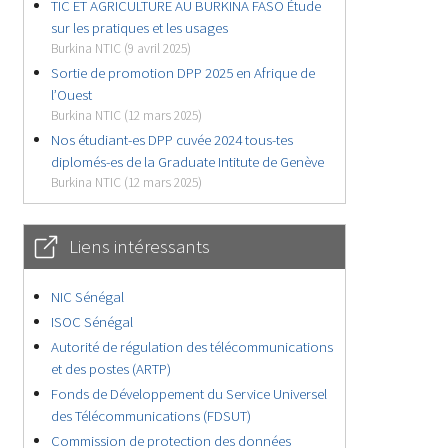
TIC ET AGRICULTURE AU BURKINA FASO Étude
sur les pratiques et les usages
Burkina NTIC (9 avril 2025)
Sortie de promotion DPP 2025 en Afrique de
l’Ouest
Burkina NTIC (12 mars 2025)
Nos étudiant-es DPP cuvée 2024 tous-tes
diplomés-es de la Graduate Intitute de Genève
Burkina NTIC (12 mars 2025)
Liens intéressants
NIC Sénégal
ISOC Sénégal
Autorité de régulation des télécommunications
et des postes (ARTP)
Fonds de Développement du Service Universel
des Télécommunications (FDSUT)
Commission de protection des données