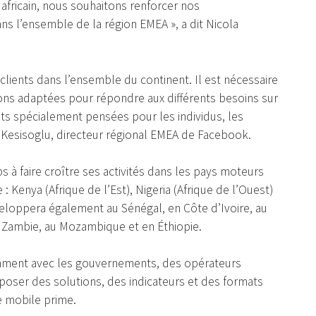
 africain, nous souhaitons renforcer nos
s l’ensemble de la région EMEA », a dit Nicola
clients dans l’ensemble du continent. Il est nécessaire
ions adaptées pour répondre aux différents besoins sur
ts spécialement pensées pour les individus, les
ri Kesisoglu, directeur régional EMEA de Facebook.
à faire croître ses activités dans les pays moteurs
: Kenya (Afrique de l’Est), Nigeria (Afrique de l’Ouest)
veloppera également au Sénégal, en Côte d’Ivoire, au
 Zambie, au Mozambique et en Éthiopie.
mment avec les gouvernements, des opérateurs
poser des solutions, des indicateurs et des formats
e mobile prime.