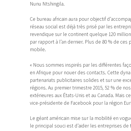
Nunu Ntshingila.
Ce bureau africain aura pour objectif d’accompa
réseau social est déjà très prisé par les entrepr
revendique sur le continent quelque 120 millions 
par rapport à l’an dernier. Plus de 80 % de ce
mobile.
« Nous sommes inspirés par les différentes faço
en Afrique pour nouer des contacts. Cette dyn
partenariats publicitaires solides et sur une e
régions. Au premier trimestre 2015, 52 % de nos
extérieures aux États-Unis et au Canada. Mais ce
vice-présidente de Facebook pour la région Eu
Le géant américain mise sur la mobilité en vogu
le principal souci est d’aider les entreprises de