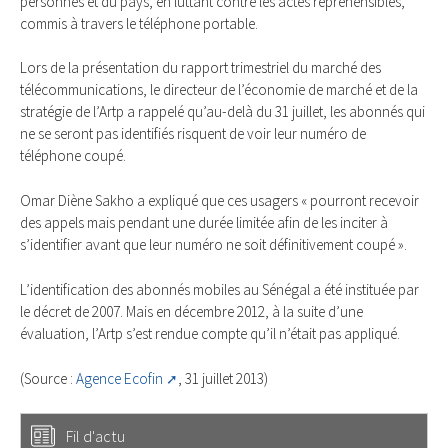
personnes et du pays, en luttant contre les actes répréhensibles,
commis à travers le téléphone portable.
Lors de la présentation du rapport trimestriel du marché des
télécommunications, le directeur de l’économie de marché et de la
stratégie de l’Artp a rappelé qu’au-delà du 31 juillet, les abonnés qui
ne se seront pas identifiés risquent de voir leur numéro de
téléphone coupé.
Omar Diène Sakho a expliqué que ces usagers « pourront recevoir
des appels mais pendant une durée limitée afin de les inciter à
s’identifier avant que leur numéro ne soit définitivement coupé ».
L’identification des abonnés mobiles au Sénégal a été instituée par
le décret de 2007. Mais en décembre 2012, à la suite d’une
évaluation, l’Artp s’est rendue compte qu’il n’était pas appliqué.
(Source :
Agence Ecofin
, 31 juillet 2013)
Fil d'actu