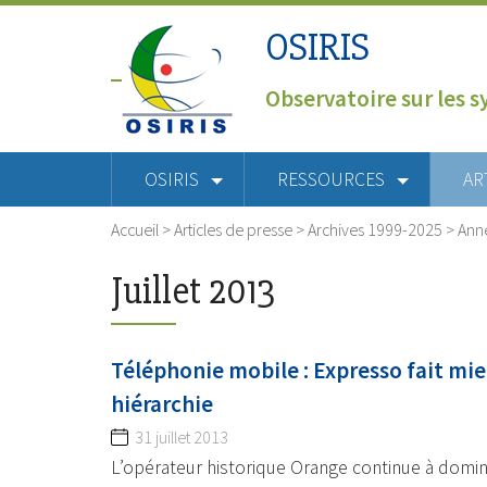
OSIRIS
Observatoire sur les s
OSIRIS
RESSOURCES
AR
Accueil
>
Articles de presse
>
Archives 1999-2025
>
Ann
Juillet 2013
Téléphonie mobile : Expresso fait mie
hiérarchie
31 juillet 2013
L’opérateur historique Orange continue à domi