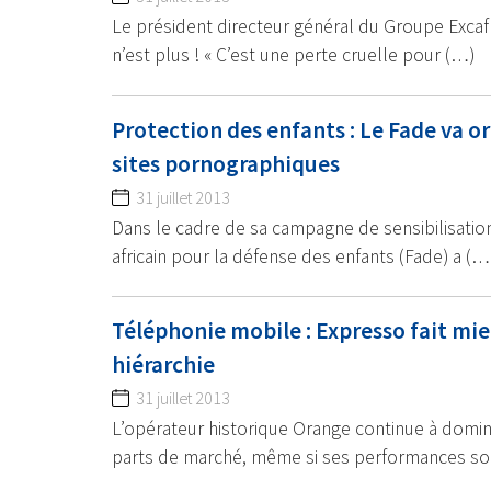
Le président directeur général du Groupe Excaf
n’est plus ! « C’est une perte cruelle pour (…)
Protection des enfants : Le Fade va 
sites pornographiques
31 juillet 2013
Dans le cadre de sa campagne de sensibilisatio
africain pour la défense des enfants (Fade) a (…
Téléphonie mobile : Expresso fait mie
hiérarchie
31 juillet 2013
L’opérateur historique Orange continue à domi
parts de marché, même si ses performances so