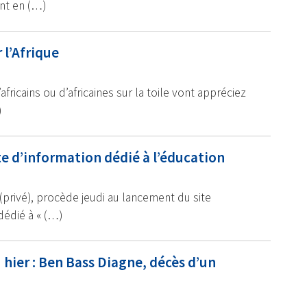
nt en (…)
 l’Afrique
icains ou d’africaines sur la toile vont appréciez
)
e d’information dédié à l’éducation
privé), procède jeudi au lancement du site
dédié à « (…)
 hier : Ben Bass Diagne, décès d’un