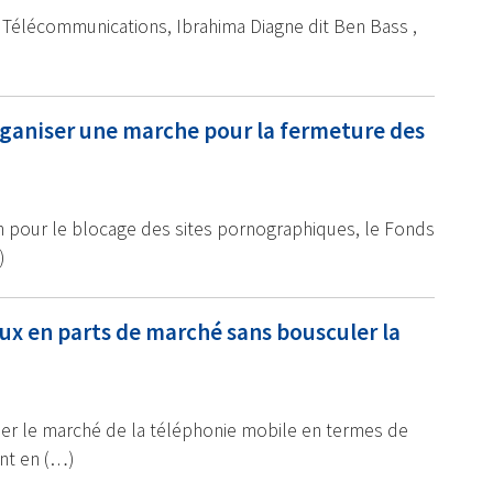
 Télécommunications, Ibrahima Diagne dit Ben Bass ,
organiser une marche pour la fermeture des
n pour le blocage des sites pornographiques, le Fonds
)
ux en parts de marché sans bousculer la
ner le marché de la téléphonie mobile en termes de
nt en (…)