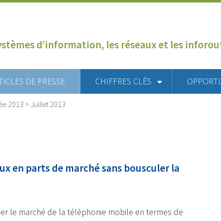
ystèmes d’information, les réseaux et les inforo
TICLES DE PRESSE
CHIFFRES CLÉS
OPPORT
ée 2013
>
Juillet 2013
ux en parts de marché sans bousculer la
ner le marché de la téléphonie mobile en termes de