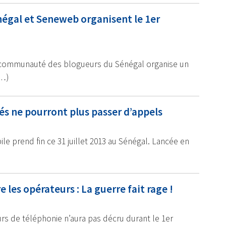
égal et Seneweb organisent le 1er
 la communauté des blogueurs du Sénégal organise un
(…)
és ne pourront plus passer d’appels
le prend fin ce 31 juillet 2013 au Sénégal. Lancée en
 les opérateurs : La guerre fait rage !
urs de téléphonie n’aura pas décru durant le 1er