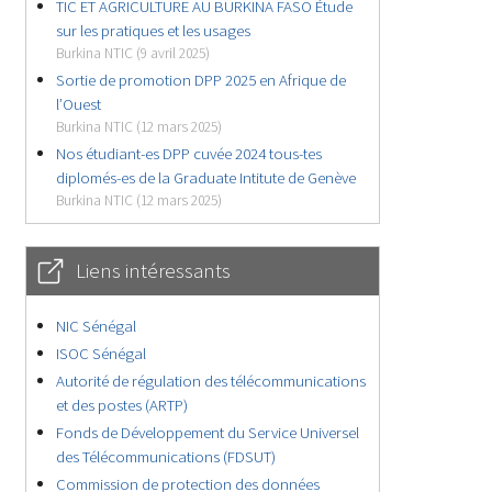
TIC ET AGRICULTURE AU BURKINA FASO Étude
sur les pratiques et les usages
Burkina NTIC (9 avril 2025)
Sortie de promotion DPP 2025 en Afrique de
l’Ouest
Burkina NTIC (12 mars 2025)
Nos étudiant-es DPP cuvée 2024 tous-tes
diplomés-es de la Graduate Intitute de Genève
Burkina NTIC (12 mars 2025)
Liens intéressants
NIC Sénégal
ISOC Sénégal
Autorité de régulation des télécommunications
et des postes (ARTP)
Fonds de Développement du Service Universel
des Télécommunications (FDSUT)
Commission de protection des données