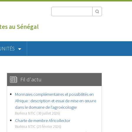
utes au Sénégal
UNITÉS
Fil d'actu
Monnaies complémentaires et possibilités en
Afrique : description et essai de mise en œuvre
dans le domaine de l’agroécologie
Burkina NTIC (30 juillet 2026)
Charte de membre Africollector
Burkina NTIC (25 février 2026)