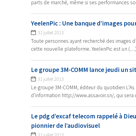
parts de marché, même si ses performances so
YeelenPic : Une banque d’images pour
31 juillet 2013
Toute personnes ayant recherché des images d’afr
cette nouvelle plateforme. YeelenPic est un (…
Le groupe 3M-COMM lance jeudi un sit
31 juillet 2013
Le groupe 3M-COMM, éditeur du quotidien L’As (
d’information http://www.assavoir.sn/, qui sera 
Le pdg d’excaf telecom rappelé à Dieu
pionnier de l’audiovisuel
31 juillet 2013