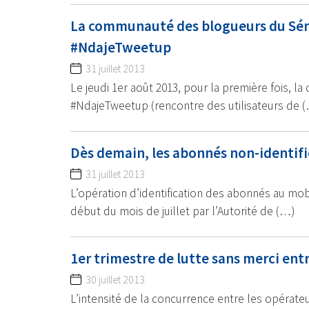
La communauté des blogueurs du Sén
#NdajeTweetup
31 juillet 2013
Le jeudi 1er août 2013, pour la première fois,
#NdajeTweetup (rencontre des utilisateurs de 
Dès demain, les abonnés non-identifi
31 juillet 2013
L’opération d’identification des abonnés au mobi
début du mois de juillet par l’Autorité de (…)
1er trimestre de lutte sans merci entre
30 juillet 2013
L’intensité de la concurrence entre les opérate