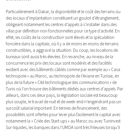
Particulièrement à Dakar, la disponibilité et le coût des terrains ou
des locaux d’implantation constituent un goulot d’étranglement,
obligeant notamment les centres d’appels à s’installer dans des
villas par définition non fonctionnelles pour ce type d’activité. En
effet, les coûts de la construction sont élevés et la spéculation
foncière dans la capitale, où il y a de moins en moins de terrains
constructibles, a aggravé la situation. Du coup, les locations de
bureaux sont aussi très élevées. En revanche, au niveau de la
concurrence les prix des locaux sont modérés et des facilités
existent avec des bâtiments câblés comme par exemple au « Casa
technopole » au Maroc, au technopole de l’Ariane en Tunisie, en
plus de la future « Cité technologique des communications » de
Tunis où l’on trouve des bâtiments dédiés aux centres d’appels. Par
ailleurs, dans ces deux pays, la législation sociale est beaucoup
plus souple, le travail de nuit et de week-end n’engendrant pas un
surcoût salarial important. En termes de financement, des
possibilités sont offertes pour lever plus facilement le capital avec
notamment la « Criée des Start-ups » au Maroc ou avec Tuninvest.
Sur-liquides, les banques dans l’UMOA sont très frileuses lorsqu’il