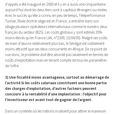
d’appels a été inauguré en 2000 et il y en a aussi une cinquantaine
aujourd’hui dont les deux tiers sont à capitaux étrangers ou mixtes.
Avec le succès qu’elle a connu en peu de temps, Téléperformance
Tunisie, filiale dont le siège est en France, a entraîné dans son
sillage plusieurs opérateurs internationaux comme le numéro deux
français du secteur (B2S). Les coûts globaux y sont estimés 35%
moins élevés qu’en France (JAI, n°2309, 10/04/05). Malgré ses coûts
de main d’œuvre relativement plus bas, le Sénégal est visiblement
moins attractif que ses deux concurrents en Afrique. De ce point de
vue donc, le problème doit être abordé pas seulement en termes de
coûts d’exploitation mais en tenant compte de tous les paramètres
de l’offre.
3) Une fiscalité moins avantageuse, surtout au démarrage de
l’activité Si les coûts salariaux constituent une bonne partie
des charges d’exploitation, d’autres facteurs peuvent
concourir à la rentabilité d’une implantation : l’objectif pour
l’investisseur est avant tout de gagner de l’argent.
Dans un contexte où les nations rivalisent pour attirer le maximum