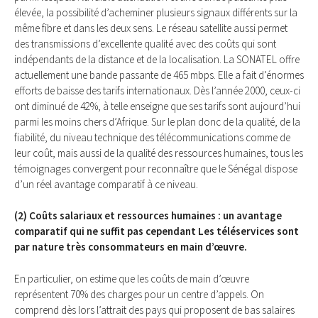
élevée, la possibilité d’acheminer plusieurs signaux différents sur la
même fibre et dans les deux sens. Le réseau satellite aussi permet
des transmissions d’excellente qualité avec des coûts qui sont
indépendants de la distance et de la localisation. La SONATEL offre
actuellement une bande passante de 465 mbps. Elle a fait d’énormes
efforts de baisse des tarifs internationaux. Dès l’année 2000, ceux-ci
ont diminué de 42%, à telle enseigne que ses tarifs sont aujourd’hui
parmi les moins chers d’Afrique. Sur le plan donc de la qualité, de la
fiabilité, du niveau technique des télécommunications comme de
leur coût, mais aussi de la qualité des ressources humaines, tous les
témoignages convergent pour reconnaître que le Sénégal dispose
d’un réel avantage comparatif à ce niveau.
(2) Coûts salariaux et ressources humaines : un avantage
comparatif qui ne suffit pas cependant Les téléservices sont
par nature très consommateurs en main d’œuvre.
En particulier, on estime que les coûts de main d’œuvre
représentent 70% des charges pour un centre d’appels. On
comprend dès lors l’attrait des pays qui proposent de bas salaires