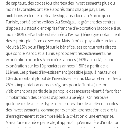
de capitaux, des codes (ou chartes) des investissements plus ou
moins favorables ont été élaborés dans chaque pays. Les
ambitions en termes de leadership, aussi bien au Maroc qu’en
Tunisie, sont à peine voilées. Au Sénégal, l’agrément des centres
d’appels au statut d’entreprise franche d’exportation (accordé si au
moins 80% de l’activité est réalisée à l’export) témoigne notamment
des espoirs placés en ce secteur. Mais là où ce pays offre un taux
réduit à 15% pour l’impôt sur le bénéfice, ses concurrents directs
que sont le Maroc et la Tunisie proposent respectivement une
exonération pour les 5 premières années (-50% au- delà) et une
exonération sur les 10 premières années (- 50% à partir de la
11ème). Les primes d’investissement (possible jusqu’à hauteur de
10% du montant global de l’investissement au Maroc et entre 15% à
25% si implantation dans les régions pour la Tunisie) ne font
visiblement pas partie de la panoplie des mesures visant à favoriser
l’implantation des centres d’appels au Sénégal. On retrouve
quelquefois les mêmes types de mesures dans les différents codes
des investissements, comme par exemple l’exonération des droits
d’enregistrement et de timbre liés à la création d’une entreprise.
Mais d’une manière générale, il apparaît qu’en matière d’incitation