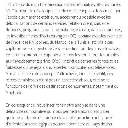
L’étroitesse du marché domestique et les possibilités offertes par les
NTIC font que le développement de ce secteur passe forcément par
l’accès aux marchés extérieurs, accès rendu possible avec les
délocalisations de certains services (relation client, saisie de
données, programmation informatique, etc.) via, dans certains cas,
les investissements directs étrangers (IDE), comme avec les exemples
de l’Inde, des Philippines, du Maroc, de la Tunisie, etc. Mais ces
capitaux ne se dirigent que vers les destinations les plus attractives,
celles qui se montrent capables de créer les conditions favorables
aux investissements privés. D’où l’intérêt de cerner les forces et les
faiblesses du Sénégal dans le secteur particulier des téléservices.
Mais à la lumière du concept d’attractivité, lui-même relatif, ces
forces et faiblesses n’ont pas un caractère absolu, elles sont
fonctions de l’offre des destinations concurrentes, notamment du
Maghreb.
En conséquence, nous inscrirons notre analyse dans une
démarche comparative qui nous permettra alors d’esquisser
quelques pistes de réflexion en faveur d’une action publique et
d’orientations stratégiques pouvant permettre au pays de tirer