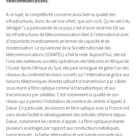
télécommunications.
A ce sujet, la compétitivité concerne aussi bien la qualité des
infrastructures, donc du service offert, que son coût. Qu’en est-il du
Sénégal ? La particularité de ce pays c’est d’avoir misé très tôt sur
les infrastructures de télécommunication liées à l’international avec
d’importants investissements en termes de capacité et de
modernisation. Le dynamisme de la Société nationale des
télécommunications (SONATEL) a fait le reste. Aujourd’hui, elle est
l’une des meilleures sociétés opératrices des télécoms en Afrique de
l’Ouest. Après l’Afrique du Sud, elle peut se targuer de gérer l’un des
réseaux du continent les mieux ouverts sur l’international grâce aux
liaisons téléphoniques directes utilisant la transmission par câbles
sous-marin à fibre optique comme la transatlantique, et aux
transmissions par satellites. C’est notamment la qualité de son
réseau qui a permis l’installation de nombre de centres d’appels à
Dakar. En particulier, les liaisons en fibre optique avec la France ont
sans doute facilité le développement des activités offshore depuis
Dakar, notamment les centres d’appels. La fibre optique présente
plusieurs avantages par rapport aux conducteurs métalliques,
parmi lesquels : la faible atténuation et une bande passante plus