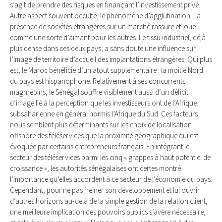
s’agit de prendre des risques en finançant l’investissement privé.
Autre aspect souvent occulté, le phénomène d’agglutination. La
présence de sociétés étrangères sur un marché rassure et joue
comme une sorte d’aimant pour les autres. Le tissu industriel, déjà
plus dense dans ces deux pays, a sans doute une influence sur
l’image de territoire d’accueil des implantations étrangères. Qui plus
est, le Maroc bénéficie d’un atout supplémentaire : la moitié Nord
du pays est hispanophone. Relativement à ses concurrents
maghrébins, le Sénégal souffre visiblement aussi d’un déficit
d’image lié à la perception que les investisseurs ont de l’Afrique
subsaharienne en général hormis l’Afrique du Sud. Ces facteurs
nous semblent plus déterminants sur les choix de localisation
offshore des téléservices que la proximité géographique qui est
évoquée par certains entrepreneurs français. En intégrant le
secteur des téléservices parmi les cinq « grappes à haut potentiel de
croissance », les autorités sénégalaises ont certes montré
l’importance qu’elles accordent à ce secteur de l’économie du pays.
Cependant, pour ne pas freiner son développement et lui ouvrir
d’autres horizons au-delà de la simple gestion de la relation client,
une meilleure implication des pouvoirs publics s’avère nécessaire,