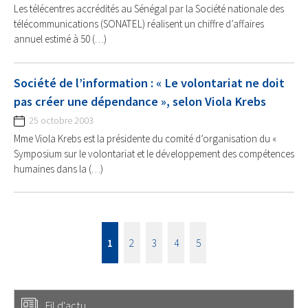
Les télécentres accrédités au Sénégal par la Société nationale des
télécommunications (SONATEL) réalisent un chiffre d’affaires
annuel estimé à 50 (…)
Société de l’information : « Le volontariat ne doit
pas créer une dépendance », selon Viola Krebs
25 octobre 2003
Mme Viola Krebs est la présidente du comité d’organisation du «
Symposium sur le volontariat et le développement des compétences
humaines dans la (…)
1
2
3
4
5
Fil d'actu