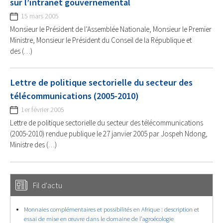
sur l’intranet gouvernemental
15 mars 2005
Monsieur le Président de l’Assemblée Nationale, Monsieur le Premier
Ministre, Monsieur le Président du Conseil de la République et
des (…)
Lettre de politique sectorielle du secteur des
télécommunications (2005-2010)
1er février 2005
Lettre de politique sectorielle du secteur des télécommunications
(2005-2010) rendue publique le 27 janvier 2005 par Jospeh Ndong,
Ministre des (…)
Fil d'actu
Monnaies complémentaires et possibilités en Afrique : description et
essai de mise en œuvre dans le domaine de l’agroécologie