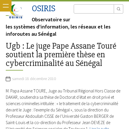
OSIRIS
Observatoire sur
les systèmes d’information, les réseaux et les
inforoutes au Sénégal
Ugb : Le juge Pape Assane Touré
soutient la première thèse en
cybercriminalité au Sénégal
samedi 18 décembre 2010
M. Papa Assane TOURE, Juge au Tribunal Régional Hors Classe de
DAKAR, soutiendra sa thèse de Doctorat d’état en droit privé et
sciences criminelles intitulée : « le traitement de la cybercriminalité
devant le Juge : l’exemple du Sénégal », sous la direction du
Professeur Abdoullah CISSE de l’Université Gaston BERGER de
Saint-Louis et la co-direction du Professeur Jean DEVEZE de
l’Université des Sciences sociales de Toulouse 1.
Lire la suite