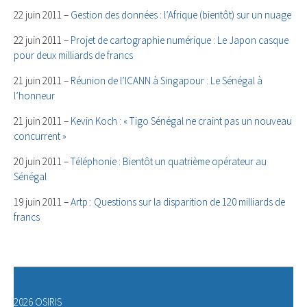
22 juin 2011 –
Gestion des données : l’Afrique (bientôt) sur un nuage
22 juin 2011 –
Projet de cartographie numérique : Le Japon casque
pour deux milliards de francs
21 juin 2011 –
Réunion de l’ICANN à Singapour : Le Sénégal à
l’honneur
21 juin 2011 –
Kevin Koch : « Tigo Sénégal ne craint pas un nouveau
concurrent »
20 juin 2011 –
Téléphonie : Bientôt un quatrième opérateur au
Sénégal
19 juin 2011 –
Artp : Questions sur la disparition de 120 milliards de
francs
2026 OSIRIS