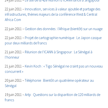
24 juin 2011 –
Le site de la 42e réunion d’ICANN lancé à Singapour
22 juin 2011 –
Innovation, services à valeur ajoutée et partage des
infrastructures, thèmes majeurs de la conférence West & Central
Africa Com
22 juin 2011 –
Gestion des données : l’Afrique (bientôt) sur un nuage
22 juin 2011 –
Projet de cartographie numérique : Le Japon casque
pour deux milliards de francs
21 juin 2011 –
Réunion de l’ICANN à Singapour : Le Sénégal à
l’honneur
21 juin 2011 –
Kevin Koch : « Tigo Sénégal ne craint pas un nouveau
concurrent »
20 juin 2011 –
Téléphonie : Bientôt un quatrième opérateur au
Sénégal
19 juin 2011 –
Artp : Questions sur la disparition de 120 milliards de
francs