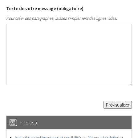
Texte de votre message (obligatoire)
Pour créer des paragraphes, laissez simplement des lignes vides.
Fil d'actu
Monnaies complémentaires et possibilités en Afrique : description et