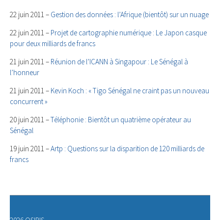
22 juin 2011 –
Gestion des données : l’Afrique (bientôt) sur un nuage
22 juin 2011 –
Projet de cartographie numérique : Le Japon casque
pour deux milliards de francs
21 juin 2011 –
Réunion de l’ICANN à Singapour : Le Sénégal à
l’honneur
21 juin 2011 –
Kevin Koch : « Tigo Sénégal ne craint pas un nouveau
concurrent »
20 juin 2011 –
Téléphonie : Bientôt un quatrième opérateur au
Sénégal
19 juin 2011 –
Artp : Questions sur la disparition de 120 milliards de
francs