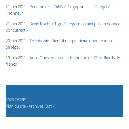
21 juin 2011 –
Réunion de l’ICANN à Singapour : Le Sénégal à
l’honneur
21 juin 2011 –
Kevin Koch : « Tigo Sénégal ne craint pas un nouveau
concurrent »
20 juin 2011 –
Téléphonie : Bientôt un quatrième opérateur au
Sénégal
19 juin 2011 –
Artp : Questions sur la disparition de 120 milliards de
francs
2026 OSIRIS
Plan du site
-
Archives (Batik)