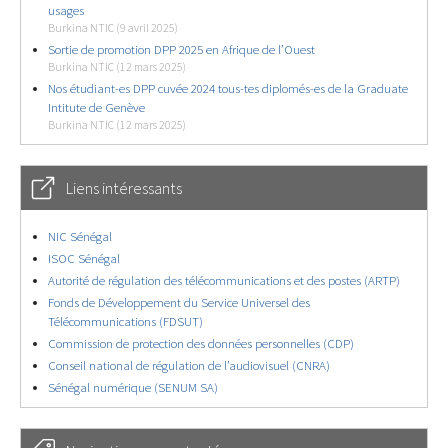
usages
Burkina NTIC (9 avril 2025)
Sortie de promotion DPP 2025 en Afrique de l’Ouest
Burkina NTIC (12 mars 2025)
Nos étudiant-es DPP cuvée 2024 tous-tes diplomés-es de la Graduate
Intitute de Genève
Burkina NTIC (12 mars 2025)
Liens intéressants
NIC Sénégal
ISOC Sénégal
Autorité de régulation des télécommunications et des postes (ARTP)
Fonds de Développement du Service Universel des
Télécommunications (FDSUT)
Commission de protection des données personnelles (CDP)
Conseil national de régulation de l’audiovisuel (CNRA)
Sénégal numérique (SENUM SA)