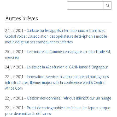
Autres brèves
27 juin 2011 –
Surtaxe sur les appels internationaux entrant avec
Global Voice : L’association des opérateurs de téléphonie mobile
met le doigt sur ses conséquences néfastes
25 juin 2011 –
Le ministre du Commerce inaugure la radio Trade FM,
mercredi
24 juin 2011 –
Le site de la 42e réunion d’ICANN lancé à Singapour
22 juin 2011 –
Innovation, services à valeur ajoutée et partage des
infrastructures, thèmes majeurs de la conférence West & Central
Africa Com
22 juin 2011 –
Gestion des données : l’Afrique (bientôt) sur un nuage
22 juin 2011 –
Projet de cartographie numérique : Le Japon casque
pour deux milliards de francs