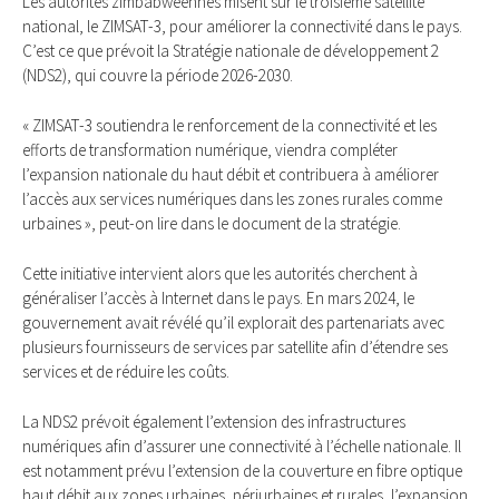
Les autorités zimbabwéennes misent sur le troisième satellite
national, le ZIMSAT-3, pour améliorer la connectivité dans le pays.
C’est ce que prévoit la Stratégie nationale de développement 2
(NDS2), qui couvre la période 2026-2030.
« ZIMSAT-3 soutiendra le renforcement de la connectivité et les
efforts de transformation numérique, viendra compléter
l’expansion nationale du haut débit et contribuera à améliorer
l’accès aux services numériques dans les zones rurales comme
urbaines », peut-on lire dans le document de la stratégie.
Cette initiative intervient alors que les autorités cherchent à
généraliser l’accès à Internet dans le pays. En mars 2024, le
gouvernement avait révélé qu’il explorait des partenariats avec
plusieurs fournisseurs de services par satellite afin d’étendre ses
services et de réduire les coûts.
La NDS2 prévoit également l’extension des infrastructures
numériques afin d’assurer une connectivité à l’échelle nationale. Il
est notamment prévu l’extension de la couverture en fibre optique
haut débit aux zones urbaines, périurbaines et rurales, l’expansion