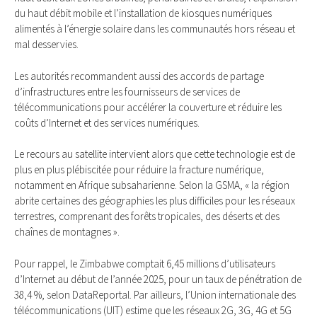
du haut débit mobile et l’installation de kiosques numériques
alimentés à l’énergie solaire dans les communautés hors réseau et
mal desservies.
Les autorités recommandent aussi des accords de partage
d’infrastructures entre les fournisseurs de services de
télécommunications pour accélérer la couverture et réduire les
coûts d’Internet et des services numériques.
Le recours au satellite intervient alors que cette technologie est de
plus en plus plébiscitée pour réduire la fracture numérique,
notamment en Afrique subsaharienne. Selon la GSMA, « la région
abrite certaines des géographies les plus difficiles pour les réseaux
terrestres, comprenant des forêts tropicales, des déserts et des
chaînes de montagnes ».
Pour rappel, le Zimbabwe comptait 6,45 millions d’utilisateurs
d’Internet au début de l’année 2025, pour un taux de pénétration de
38,4 %, selon DataReportal. Par ailleurs, l’Union internationale des
télécommunications (UIT) estime que les réseaux 2G, 3G, 4G et 5G