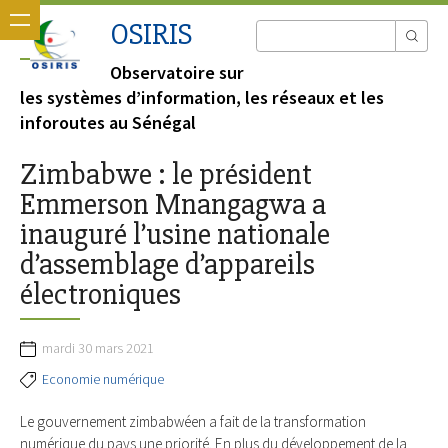
OSIRIS
Observatoire sur
les systèmes d’information, les réseaux et les
inforoutes au Sénégal
Zimbabwe : le président
Emmerson Mnangagwa a
inauguré l’usine nationale
d’assemblage d’appareils
électroniques
mardi 30 mars 2021
Economie numérique
Le gouvernement zimbabwéen a fait de la transformation
numérique du pays une priorité. En plus du développement de la