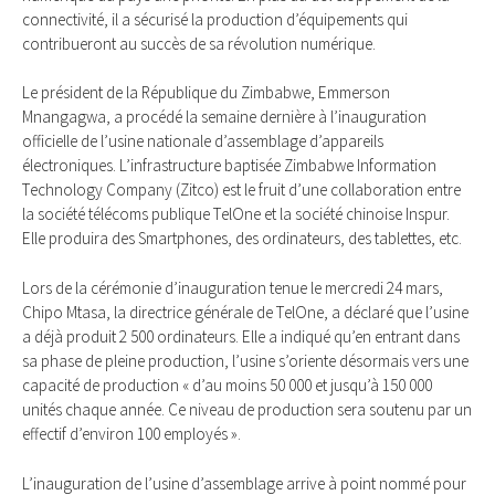
connectivité, il a sécurisé la production d’équipements qui
contribueront au succès de sa révolution numérique.
Le président de la République du Zimbabwe, Emmerson
Mnangagwa, a procédé la semaine dernière à l’inauguration
officielle de l’usine nationale d’assemblage d’appareils
électroniques. L’infrastructure baptisée Zimbabwe Information
Technology Company (Zitco) est le fruit d’une collaboration entre
la société télécoms publique TelOne et la société chinoise Inspur.
Elle produira des Smartphones, des ordinateurs, des tablettes, etc.
Lors de la cérémonie d’inauguration tenue le mercredi 24 mars,
Chipo Mtasa, la directrice générale de TelOne, a déclaré que l’usine
a déjà produit 2 500 ordinateurs. Elle a indiqué qu’en entrant dans
sa phase de pleine production, l’usine s’oriente désormais vers une
capacité de production « d’au moins 50 000 et jusqu’à 150 000
unités chaque année. Ce niveau de production sera soutenu par un
effectif d’environ 100 employés ».
L’inauguration de l’usine d’assemblage arrive à point nommé pour