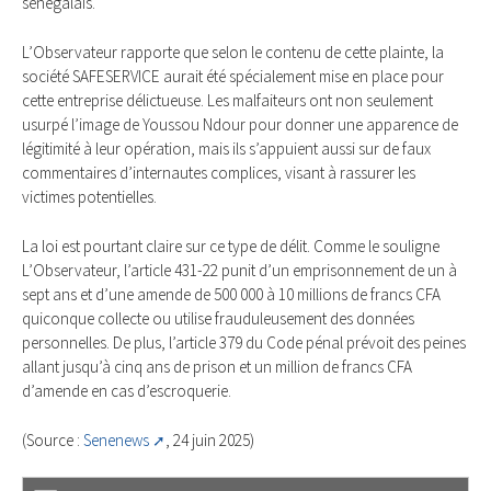
sénégalais.
L’Observateur rapporte que selon le contenu de cette plainte, la
société SAFESERVICE aurait été spécialement mise en place pour
cette entreprise délictueuse. Les malfaiteurs ont non seulement
usurpé l’image de Youssou Ndour pour donner une apparence de
légitimité à leur opération, mais ils s’appuient aussi sur de faux
commentaires d’internautes complices, visant à rassurer les
victimes potentielles.
La loi est pourtant claire sur ce type de délit. Comme le souligne
L’Observateur, l’article 431-22 punit d’un emprisonnement de un à
sept ans et d’une amende de 500 000 à 10 millions de francs CFA
quiconque collecte ou utilise frauduleusement des données
personnelles. De plus, l’article 379 du Code pénal prévoit des peines
allant jusqu’à cinq ans de prison et un million de francs CFA
d’amende en cas d’escroquerie.
(Source :
Senenews
, 24 juin 2025)