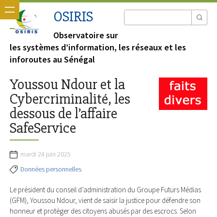
OSIRIS
Observatoire sur
les systèmes d’information, les réseaux et les
inforoutes au Sénégal
Youssou Ndour et la
Cybercriminalité, les
dessous de l’affaire
SafeService
mardi 24 juin 2025
Données personnelles
Le président du conseil d’administration du Groupe Futurs Médias
(GFM), Youssou Ndour, vient de saisir la justice pour défendre son
honneur et protéger des citoyens abusés par des escrocs. Selon