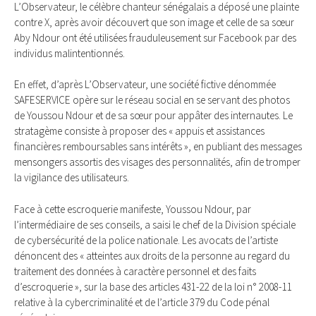
L’Observateur, le célèbre chanteur sénégalais a déposé une plainte
contre X, après avoir découvert que son image et celle de sa sœur
Aby Ndour ont été utilisées frauduleusement sur Facebook par des
individus malintentionnés.
En effet, d’après L’Observateur, une société fictive dénommée
SAFESERVICE opère sur le réseau social en se servant des photos
de Youssou Ndour et de sa sœur pour appâter des internautes. Le
stratagème consiste à proposer des « appuis et assistances
financières remboursables sans intérêts », en publiant des messages
mensongers assortis des visages des personnalités, afin de tromper
la vigilance des utilisateurs.
Face à cette escroquerie manifeste, Youssou Ndour, par
l’intermédiaire de ses conseils, a saisi le chef de la Division spéciale
de cybersécurité de la police nationale. Les avocats de l’artiste
dénoncent des « atteintes aux droits de la personne au regard du
traitement des données à caractère personnel et des faits
d’escroquerie », sur la base des articles 431-22 de la loi n° 2008-11
relative à la cybercriminalité et de l’article 379 du Code pénal