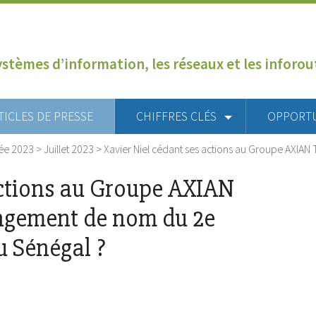
ystèmes d’information, les réseaux et les inforo
TICLES DE PRESSE
CHIFFRES CLÉS
OPPORT
ée 2023
>
Juillet 2023
>
Xavier Niel cédant ses actions au Groupe AXIA
actions au Groupe AXIAN
ngement de nom du 2e
u Sénégal ?