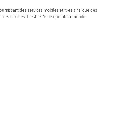
ournissant des services mobiles et fixes ainsi que des
nciers mobiles. Il est le 7ème opérateur mobile