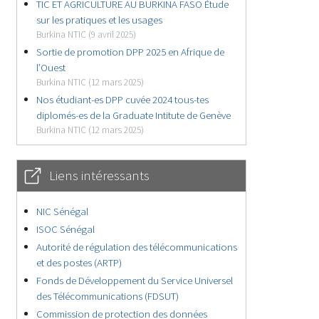
TIC ET AGRICULTURE AU BURKINA FASO Étude
sur les pratiques et les usages
Burkina NTIC (9 avril 2025)
Sortie de promotion DPP 2025 en Afrique de
l’Ouest
Burkina NTIC (12 mars 2025)
Nos étudiant-es DPP cuvée 2024 tous-tes
diplomés-es de la Graduate Intitute de Genève
Burkina NTIC (12 mars 2025)
Liens intéressants
NIC Sénégal
ISOC Sénégal
Autorité de régulation des télécommunications
et des postes (ARTP)
Fonds de Développement du Service Universel
des Télécommunications (FDSUT)
Commission de protection des données