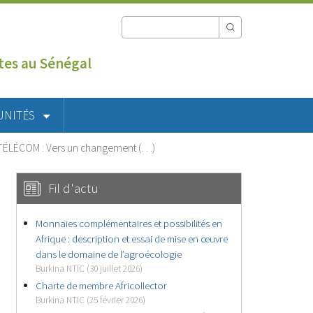
utes au Sénégal
UNITÉS
N TÉLÉCOM : Vers un changement (…)
Fil d'actu
Monnaies complémentaires et possibilités en
Afrique : description et essai de mise en œuvre
dans le domaine de l’agroécologie
Burkina NTIC (30 juillet 2026)
Charte de membre Africollector
Burkina NTIC (25 février 2026)