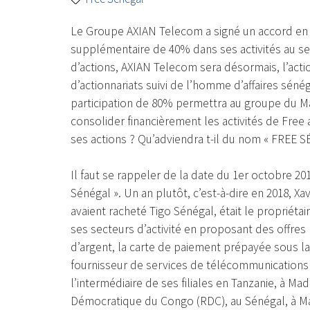
Le Groupe AXIAN Telecom a signé un accord en v
supplémentaire de 40% dans ses activités au se
d’actions, AXIAN Telecom sera désormais, l’act
d’actionnariats suivi de l’homme d’affaires séné
participation de 80% permettra au groupe du Ma
consolider financièrement les activités de Free
ses actions ? Qu’adviendra t-il du nom « FREE 
Il faut se rappeler de la date du 1er octobre 20
Sénégal ». Un an plutôt, c’est-à-dire en 2018, Xavi
avaient racheté Tigo Sénégal, était le propriét
ses secteurs d’activité en proposant des offres
d’argent, la carte de paiement prépayée sous 
fournisseur de services de télécommunications 
l’intermédiaire de ses filiales en Tanzanie, à 
Démocratique du Congo (RDC), au Sénégal, à M