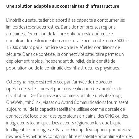
Une solution adaptée aux contraintes d’infrastructure
L’intérêt du satellite tient d’abord à sa capacité à contourner les
limites des réseaux terrestres. Dans de nombreuses régions
africaines, l’extension de la fibre optique reste coûteuse et
complexe : le déploiement en zone rurale peut coûter entre 5000 et
15 000 dollars par kilomètre selon le relief et les conditions de
sécurité. Dans ce contexte, la connectivité satellitaire permet un
déploiement rapide, indépendant du relief, de la densité de
population ou de la continuité des infrastructures physiques.
Cette dynamique est renforcée par l’arrivée de nouveaux
opérateurs satellitaires et par la diversification des modèles de
distribution. Des fournisseurs comme Starlink, Eutelsat Group,
OneWeb, YahClick, Viasat ou Avanti Communications fournissent
aujourd’hui de la capacité satellitaire utilisée comme dorsale de
connectivité locale par des opérateurs africains, des ONG ou des
intégrateurs techniques. Des acteurs régionaux tels que Liquid
Intelligent Technologies et Paratus Group développent par ailleurs
des modèles hybrides combinant fibre et satellite pour alimenter des