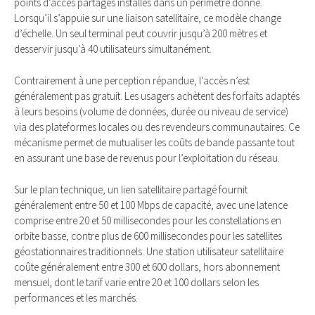
points d’accès partagés installés dans un périmètre donné.
Lorsqu’il s’appuie sur une liaison satellitaire, ce modèle change
d’échelle. Un seul terminal peut couvrir jusqu’à 200 mètres et
desservir jusqu’à 40 utilisateurs simultanément.
Contrairement à une perception répandue, l’accès n’est
généralement pas gratuit. Les usagers achètent des forfaits adaptés
à leurs besoins (volume de données, durée ou niveau de service)
via des plateformes locales ou des revendeurs communautaires. Ce
mécanisme permet de mutualiser les coûts de bande passante tout
en assurant une base de revenus pour l’exploitation du réseau.
Sur le plan technique, un lien satellitaire partagé fournit
généralement entre 50 et 100 Mbps de capacité, avec une latence
comprise entre 20 et 50 millisecondes pour les constellations en
orbite basse, contre plus de 600 millisecondes pour les satellites
géostationnaires traditionnels. Une station utilisateur satellitaire
coûte généralement entre 300 et 600 dollars, hors abonnement
mensuel, dont le tarif varie entre 20 et 100 dollars selon les
performances et les marchés.