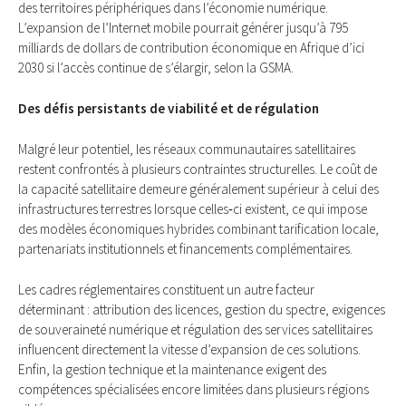
des territoires périphériques dans l’économie numérique.
L’expansion de l’Internet mobile pourrait générer jusqu’à 795
milliards de dollars de contribution économique en Afrique d’ici
2030 si l’accès continue de s’élargir, selon la GSMA.
Des défis persistants de viabilité et de régulation
Malgré leur potentiel, les réseaux communautaires satellitaires
restent confrontés à plusieurs contraintes structurelles. Le coût de
la capacité satellitaire demeure généralement supérieur à celui des
infrastructures terrestres lorsque celles‑ci existent, ce qui impose
des modèles économiques hybrides combinant tarification locale,
partenariats institutionnels et financements complémentaires.
Les cadres réglementaires constituent un autre facteur
déterminant : attribution des licences, gestion du spectre, exigences
de souveraineté numérique et régulation des services satellitaires
influencent directement la vitesse d’expansion de ces solutions.
Enfin, la gestion technique et la maintenance exigent des
compétences spécialisées encore limitées dans plusieurs régions