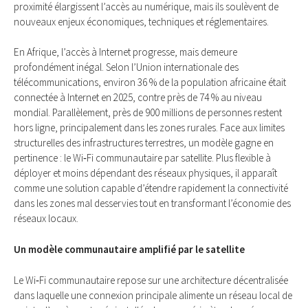
proximité élargissent l’accès au numérique, mais ils soulèvent de
nouveaux enjeux économiques, techniques et réglementaires.
En Afrique, l’accès à Internet progresse, mais demeure
profondément inégal. Selon l’Union internationale des
télécommunications, environ 36 % de la population africaine était
connectée à Internet en 2025, contre près de 74 % au niveau
mondial. Parallèlement, près de 900 millions de personnes restent
hors ligne, principalement dans les zones rurales. Face aux limites
structurelles des infrastructures terrestres, un modèle gagne en
pertinence : le Wi‑Fi communautaire par satellite. Plus flexible à
déployer et moins dépendant des réseaux physiques, il apparaît
comme une solution capable d’étendre rapidement la connectivité
dans les zones mal desservies tout en transformant l’économie des
réseaux locaux.
Un modèle communautaire amplifié par le satellite
Le Wi‑Fi communautaire repose sur une architecture décentralisée
dans laquelle une connexion principale alimente un réseau local de