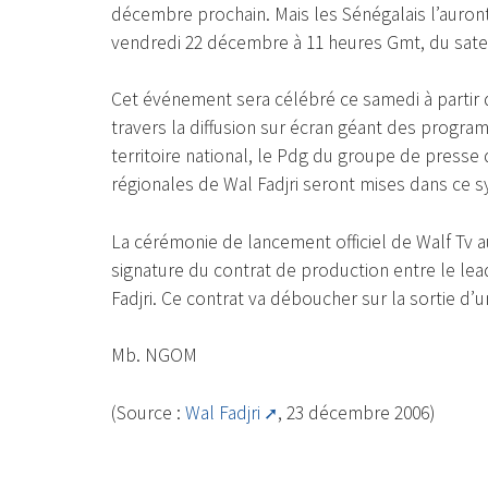
décembre prochain. Mais les Sénégalais l’auron
vendredi 22 décembre à 11 heures Gmt, du satel
Cet événement sera célébré ce samedi à partir 
travers la diffusion sur écran géant des progra
territoire national, le Pdg du groupe de press
régionales de Wal Fadjri seront mises dans ce s
La cérémonie de lancement officiel de Walf Tv 
signature du contrat de production entre le le
Fadjri. Ce contrat va déboucher sur la sortie d’u
Mb. NGOM
(Source :
Wal Fadjri
, 23 décembre 2006)