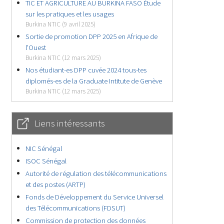
TIC ET AGRICULTURE AU BURKINA FASO Étude
sur les pratiques et les usages
Burkina NTIC (9 avril 2025)
Sortie de promotion DPP 2025 en Afrique de
l’Ouest
Burkina NTIC (12 mars 2025)
Nos étudiant-es DPP cuvée 2024 tous-tes
diplomés-es de la Graduate Intitute de Genève
Burkina NTIC (12 mars 2025)
Liens intéressants
NIC Sénégal
ISOC Sénégal
Autorité de régulation des télécommunications
et des postes (ARTP)
Fonds de Développement du Service Universel
des Télécommunications (FDSUT)
Commission de protection des données