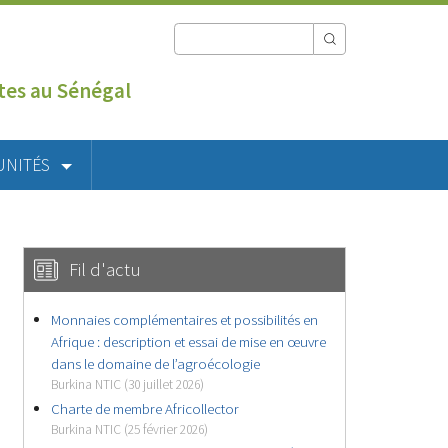
utes au Sénégal
UNITÉS
Fil d'actu
Monnaies complémentaires et possibilités en
Afrique : description et essai de mise en œuvre
dans le domaine de l’agroécologie
Burkina NTIC (30 juillet 2026)
Charte de membre Africollector
Burkina NTIC (25 février 2026)