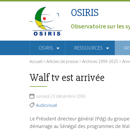
OSIRIS
Observatoire sur les s
OSIRIS
RESSOURCES
AR
Accueil
>
Articles de presse
>
Archives 1999-2025
>
Ann
Walf tv est arrivée
samedi 23 décembre 2006
Audiovisuel
Le Président directeur général (Pdg) du groupe 
démarrage au Sénégal des programmes de Walf Tv