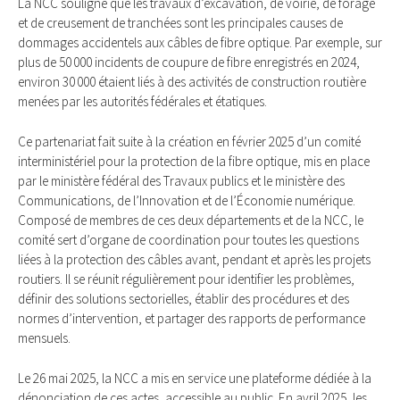
La NCC souligne que les travaux d’excavation, de voirie, de forage
et de creusement de tranchées sont les principales causes de
dommages accidentels aux câbles de fibre optique. Par exemple, sur
plus de 50 000 incidents de coupure de fibre enregistrés en 2024,
environ 30 000 étaient liés à des activités de construction routière
menées par les autorités fédérales et étatiques.
Ce partenariat fait suite à la création en février 2025 d’un comité
interministériel pour la protection de la fibre optique, mis en place
par le ministère fédéral des Travaux publics et le ministère des
Communications, de l’Innovation et de l’Économie numérique.
Composé de membres de ces deux départements et de la NCC, le
comité sert d’organe de coordination pour toutes les questions
liées à la protection des câbles avant, pendant et après les projets
routiers. Il se réunit régulièrement pour identifier les problèmes,
définir des solutions sectorielles, établir des procédures et des
normes d’intervention, et partager des rapports de performance
mensuels.
Le 26 mai 2025, la NCC a mis en service une plateforme dédiée à la
dénonciation de ces actes, accessible au public. En avril 2025, les