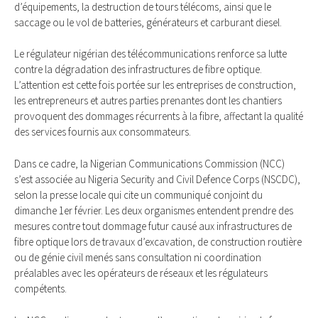
d’équipements, la destruction de tours télécoms, ainsi que le
saccage ou le vol de batteries, générateurs et carburant diesel.
Le régulateur nigérian des télécommunications renforce sa lutte
contre la dégradation des infrastructures de fibre optique.
L’attention est cette fois portée sur les entreprises de construction,
les entrepreneurs et autres parties prenantes dont les chantiers
provoquent des dommages récurrents à la fibre, affectant la qualité
des services fournis aux consommateurs.
Dans ce cadre, la Nigerian Communications Commission (NCC)
s’est associée au Nigeria Security and Civil Defence Corps (NSCDC),
selon la presse locale qui cite un communiqué conjoint du
dimanche 1er février. Les deux organismes entendent prendre des
mesures contre tout dommage futur causé aux infrastructures de
fibre optique lors de travaux d’excavation, de construction routière
ou de génie civil menés sans consultation ni coordination
préalables avec les opérateurs de réseaux et les régulateurs
compétents.