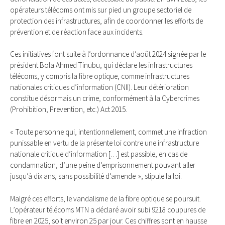
opérateurs télécoms ont mis sur pied un groupe sectoriel de
protection des infrastructures, afin de coordonner les efforts de
prévention et de réaction face aux incidents.
Ces initiatives font suite à l’ordonnance d’août 2024 signée par le
président Bola Ahmed Tinubu, qui déclare les infrastructures
télécoms, y compris la fibre optique, comme infrastructures
nationales critiques d’information (CNII). Leur détérioration
constitue désormais un crime, conformément à la Cybercrimes
(Prohibition, Prevention, etc.) Act 2015.
« Toute personne qui, intentionnellement, commet une infraction
punissable en vertu de la présente loi contre une infrastructure
nationale critique d’information […] est passible, en cas de
condamnation, d’une peine d’emprisonnement pouvant aller
jusqu’à dix ans, sans possibilité d’amende », stipule la loi.
Malgré ces efforts, le vandalisme de la fibre optique se poursuit.
L’opérateur télécoms MTN a déclaré avoir subi 9218 coupures de
fibre en 2025, soit environ 25 par jour. Ces chiffres sont en hausse