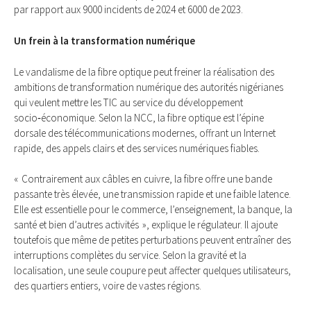
par rapport aux 9000 incidents de 2024 et 6000 de 2023.
Un frein à la transformation numérique
Le vandalisme de la fibre optique peut freiner la réalisation des
ambitions de transformation numérique des autorités nigérianes
qui veulent mettre les TIC au service du développement
socio‑économique. Selon la NCC, la fibre optique est l’épine
dorsale des télécommunications modernes, offrant un Internet
rapide, des appels clairs et des services numériques fiables.
« Contrairement aux câbles en cuivre, la fibre offre une bande
passante très élevée, une transmission rapide et une faible latence.
Elle est essentielle pour le commerce, l’enseignement, la banque, la
santé et bien d’autres activités », explique le régulateur. Il ajoute
toutefois que même de petites perturbations peuvent entraîner des
interruptions complètes du service. Selon la gravité et la
localisation, une seule coupure peut affecter quelques utilisateurs,
des quartiers entiers, voire de vastes régions.