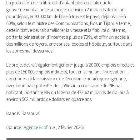
La protection de la fibre est d’autant plus cruciale que le
gouvernement a lancé un projet d’environ 2 milliards de dollars
pour déployer 90 000 km de fibre à travers le pays, déjà réalisé à
60 %, selon le ministre des Communications, Bosun Tijani. À terme,
cette initiative devrait améliorer la vitesse et la fiabilité d’Internet,
porter la pénétration d’Internet à plus de 70 %, et offrir un accès à
des millions de foyers, entreprises, écoles et hôpitaux, surtout dans
les zones mal desservies.
Le projet devrait également générer jusqu’à 20 000 emplois directs et
plus de 150 000 emplois indirects, tout en stimulant l’innovation. Il
contribuera à la croissance de l’économie numérique nigériane,
avec un impact potentiel de 1,5 % sur la croissance du PIB par
habitant, portant le PIB du Nigeria de 472,62 milliards de dollars à
environ 502 milliards de dollars en quatre ans.
Isaac K. Kassouwi
(Source :
Agence Ecofin
, 2 février 2026)