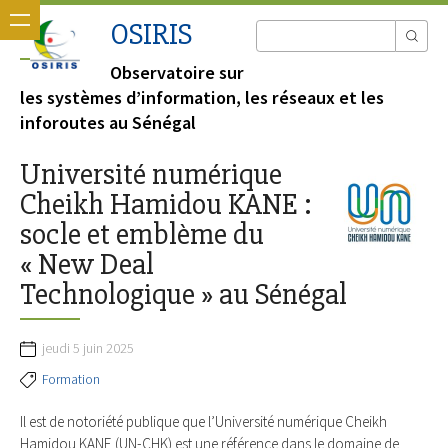
OSIRIS
Observatoire sur
les systèmes d’information, les réseaux et les
inforoutes au Sénégal
Université numérique
Cheikh Hamidou KANE :
socle et emblème du
« New Deal
Technologique » au Sénégal
jeudi 5 juin 2025
Formation
Il est de notoriété publique que l’Université numérique Cheikh
Hamidou KANE (UN-CHK) est une référence dans le domaine de