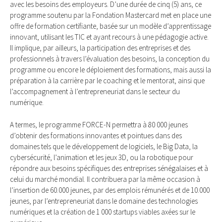
avec les besoins des employeurs. D’une durée de cinq (5) ans, ce
programme soutenu par la Fondation Mastercard met en place une
offre de formation certifiante, basée sur un modèle d’apprentissage
innovant, utilisant les TIC et ayant recours à une pédagogie active.
Il implique, par ailleurs, la participation des entreprises et des
professionnels à travers l’évaluation des besoins, la conception du
programme ou encore le déploiement des formations, mais aussi la
préparation à la carrière par le coaching et le mentorat, ainsi que
l’accompagnement à l’entrepreneuriat dans le secteur du
numérique.
A termes, le programme FORCE-N permettra à 80 000 jeunes
d’obtenir des formations innovantes et pointues dans des
domaines tels que le développement de logiciels, le Big Data, la
cybersécurité, l’animation et les jeux 3D, ou la robotique pour
répondre aux besoins spécifiques des entreprises sénégalaises et à
celui du marché mondial. Il contribuera par la même occasion à
l’insertion de 60.000 jeunes, par des emplois rémunérés et de 10.000
jeunes, par l’entrepreneuriat dans le domaine des technologies
numériques et la création de 1 000 startups viables axées sur le