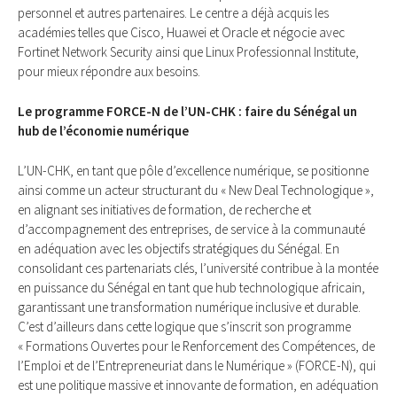
personnel et autres partenaires. Le centre a déjà acquis les
académies telles que Cisco, Huawei et Oracle et négocie avec
Fortinet Network Security ainsi que Linux Professionnal Institute,
pour mieux répondre aux besoins.
Le programme FORCE-N de l’UN-CHK : faire du Sénégal un
hub de l’économie numérique
L’UN-CHK, en tant que pôle d’excellence numérique, se positionne
ainsi comme un acteur structurant du « New Deal Technologique »,
en alignant ses initiatives de formation, de recherche et
d’accompagnement des entreprises, de service à la communauté
en adéquation avec les objectifs stratégiques du Sénégal. En
consolidant ces partenariats clés, l’université contribue à la montée
en puissance du Sénégal en tant que hub technologique africain,
garantissant une transformation numérique inclusive et durable.
C’est d’ailleurs dans cette logique que s’inscrit son programme
« Formations Ouvertes pour le Renforcement des Compétences, de
l’Emploi et de l’Entrepreneuriat dans le Numérique » (FORCE-N), qui
est une politique massive et innovante de formation, en adéquation