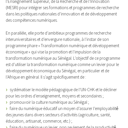
l’Enseignement supérieur, de la Recherche et de l’Innovation
(MESRI) pour intégrer ses formations et programmes de recherche
dans les politiques nationales d’innovation et de développement
des compétences numériques.
En parallèle, elle porte d’ambitieux programmes de recherche
interuniversitaires et d’envergure nationale, à l’instar de son
programme phare « Transformation numérique et développement
économique » qui vise la promotion et l’impulsion de la
transformation numérique au Sénégal. L’objectif de ce programme
est d’utiliser la transformation numérique comme un levier pour le
développement économique du Sénégal, en particulier et de
l’Afrique en général. Il s’agit spécifiquement de :
systématiser le modèle pédagogique de l’UN-CHK et le décliner
pour les ordres d’enseignement, moyens et secondaires ;
promouvoir la culture numérique au Sénégal ;
faire du numérique éducatif un moyen d’assurer l’employabilité́
des jeunes dans divers secteurs d’activités (agriculture, santé,
éducation, artisanat, commerce, etc.) ;
faire du numérique un levier, non seulement de la productivité́,