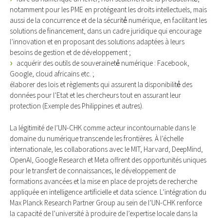
notamment pour les PME en protégeant les droits intellectuels, mais
aussi de la concurrence et de la sécurité́ numérique, en facilitant les
solutions de financement, dans un cadre juridique qui encourage
l’innovation et en proposant des solutions adaptées à leurs
besoins de gestion et de développement ;
acquérir des outils de souveraineté́ numérique : Facebook,
Google, cloud africains etc. ;
élaborer des lois et règlements qui assurent la disponibilité́ des
données pour l’Etat et les chercheurs tout en assurant leur
protection (Exemple des Philippines et autres).
La légitimité de l’UN-CHK comme acteur incontournable dans le
domaine du numérique transcende les frontières. À l’échelle
internationale, les collaborations avec le MIT, Harvard, DeepMind,
OpenAI, Google Research et Meta offrent des opportunités uniques
pour le transfert de connaissances, le développement de
formations avancées et la mise en place de projets de recherche
appliquée en intelligence artificielle et data science. L’intégration du
Max Planck Research Partner Group au sein de l’UN-CHK renforce
la capacité de l’université à produire de l’expertise locale dans la