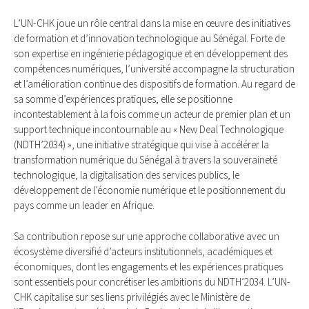
L’UN-CHK joue un rôle central dans la mise en œuvre des initiatives
de formation et d’innovation technologique au Sénégal. Forte de
son expertise en ingénierie pédagogique et en développement des
compétences numériques, l’université accompagne la structuration
et l’amélioration continue des dispositifs de formation. Au regard de
sa somme d’expériences pratiques, elle se positionne
incontestablement à la fois comme un acteur de premier plan et un
support technique incontournable au « New Deal Technologique
(NDTH’2034) », une initiative stratégique qui vise à accélérer la
transformation numérique du Sénégal à travers la souveraineté
technologique, la digitalisation des services publics, le
développement de l’économie numérique et le positionnement du
pays comme un leader en Afrique.
Sa contribution repose sur une approche collaborative avec un
écosystème diversifié d’acteurs institutionnels, académiques et
économiques, dont les engagements et les expériences pratiques
sont essentiels pour concrétiser les ambitions du NDTH’2034. L’UN-
CHK capitalise sur ses liens privilégiés avec le Ministère de