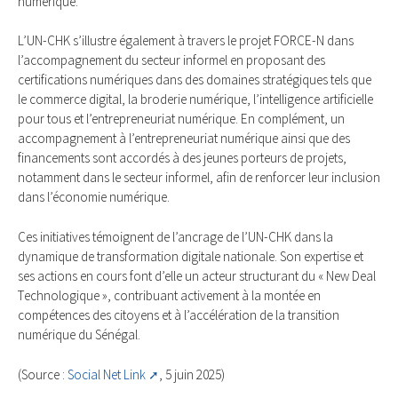
numérique.
L’UN-CHK s’illustre également à travers le projet FORCE-N dans
l’accompagnement du secteur informel en proposant des
certifications numériques dans des domaines stratégiques tels que
le commerce digital, la broderie numérique, l’intelligence artificielle
pour tous et l’entrepreneuriat numérique. En complément, un
accompagnement à l’entrepreneuriat numérique ainsi que des
financements sont accordés à des jeunes porteurs de projets,
notamment dans le secteur informel, afin de renforcer leur inclusion
dans l’économie numérique.
Ces initiatives témoignent de l’ancrage de l’UN-CHK dans la
dynamique de transformation digitale nationale. Son expertise et
ses actions en cours font d’elle un acteur structurant du « New Deal
Technologique », contribuant activement à la montée en
compétences des citoyens et à l’accélération de la transition
numérique du Sénégal.
(Source :
Social Net Link
, 5 juin 2025)