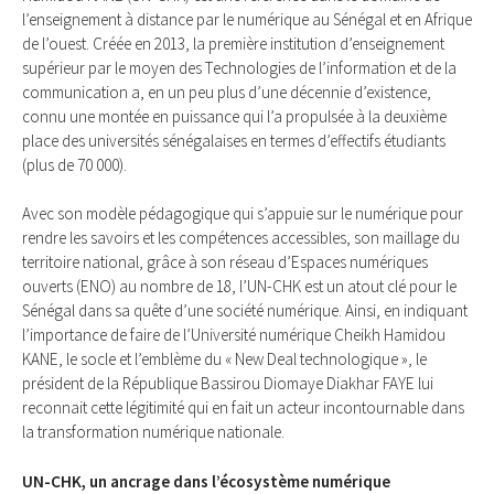
l’enseignement à distance par le numérique au Sénégal et en Afrique
de l’ouest. Créée en 2013, la première institution d’enseignement
supérieur par le moyen des Technologies de l’information et de la
communication a, en un peu plus d’une décennie d’existence,
connu une montée en puissance qui l’a propulsée à la deuxième
place des universités sénégalaises en termes d’effectifs étudiants
(plus de 70 000).
Avec son modèle pédagogique qui s’appuie sur le numérique pour
rendre les savoirs et les compétences accessibles, son maillage du
territoire national, grâce à son réseau d’Espaces numériques
ouverts (ENO) au nombre de 18, l’UN-CHK est un atout clé pour le
Sénégal dans sa quête d’une société numérique. Ainsi, en indiquant
l’importance de faire de l’Université numérique Cheikh Hamidou
KANE, le socle et l’emblème du « New Deal technologique », le
président de la République Bassirou Diomaye Diakhar FAYE lui
reconnait cette légitimité qui en fait un acteur incontournable dans
la transformation numérique nationale.
UN-CHK, un ancrage dans l’écosystème numérique