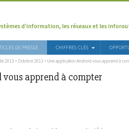
ystèmes d’information, les réseaux et les inforo
TICLES DE PRESSE
CHIFFRES CLÉS
OPPORT
ée 2013
>
Octobre 2013
>
Une application Android vous apprend à co
d vous apprend à compter