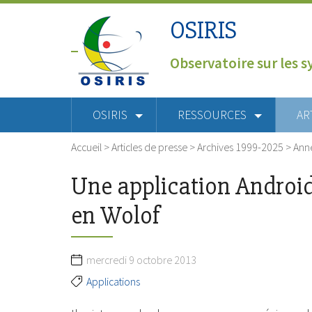
OSIRIS
Observatoire sur les s
OSIRIS
RESSOURCES
AR
Accueil
>
Articles de presse
>
Archives 1999-2025
>
Ann
Une application Androi
en Wolof
mercredi 9 octobre 2013
Applications