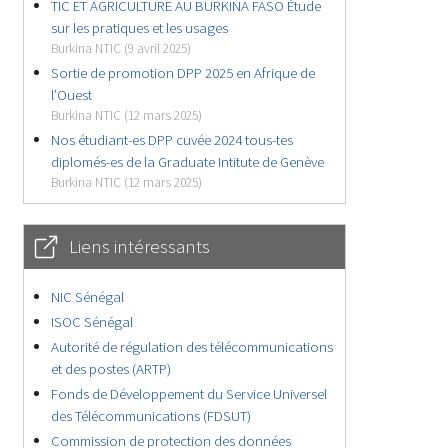
TIC ET AGRICULTURE AU BURKINA FASO Étude
sur les pratiques et les usages
Burkina NTIC (9 avril 2025)
Sortie de promotion DPP 2025 en Afrique de
l’Ouest
Burkina NTIC (12 mars 2025)
Nos étudiant-es DPP cuvée 2024 tous-tes
diplomés-es de la Graduate Intitute de Genève
Burkina NTIC (12 mars 2025)
Liens intéressants
NIC Sénégal
ISOC Sénégal
Autorité de régulation des télécommunications
et des postes (ARTP)
Fonds de Développement du Service Universel
des Télécommunications (FDSUT)
Commission de protection des données