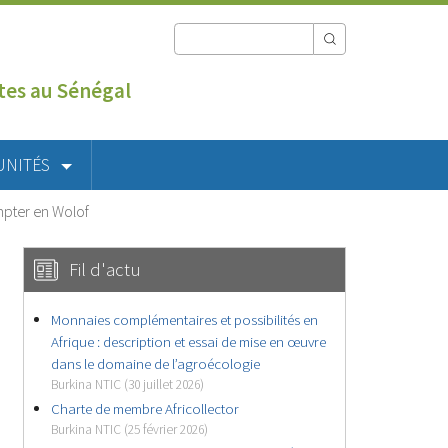
utes au Sénégal
UNITÉS
mpter en Wolof
Fil d'actu
Monnaies complémentaires et possibilités en
Afrique : description et essai de mise en œuvre
dans le domaine de l’agroécologie
Burkina NTIC (30 juillet 2026)
Charte de membre Africollector
Burkina NTIC (25 février 2026)