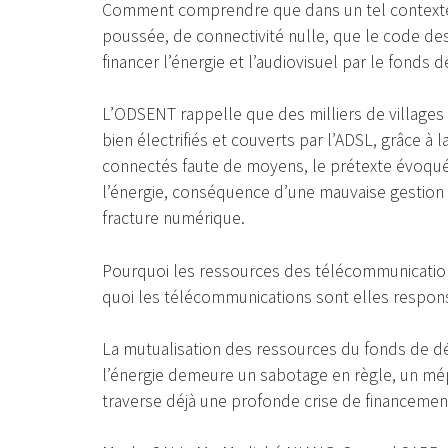
Comment comprendre que dans un tel contexte 
poussée, de connectivité nulle, que le code 
financer l’énergie et l’audiovisuel par le fonds 
L’ODSENT rappelle que des milliers de villages
bien électrifiés et couverts par l’ADSL, grâce 
connectés faute de moyens, le prétexte évoqué p
l’énergie, conséquence d’une mauvaise gestion 
fracture numérique.
Pourquoi les ressources des télécommunications
quoi les télécommunications sont elles respo
La mutualisation des ressources du fonds de d
l’énergie demeure un sabotage en règle, un mé
traverse déjà une profonde crise de financemen