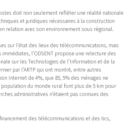
tes doit non seulement refléter une réalité nationale
hniques et juridiques nécessaires à la construction
 en relation avec son environnement sous régional.
ses sur l’état des lieux des télécommunications, mais
es immédiates, l’ODSENT propose une relecture des
ale sur les Technologies de l’Information et de la
nier par l’ARTP qui ont montré, entre autres
exion Internet de 4%, que 85, 5% des ménages ne
la population du monde rural font plus de 5 km pour
rches administratives n’étaient pas connues des
financement des télécommunications et des tics,