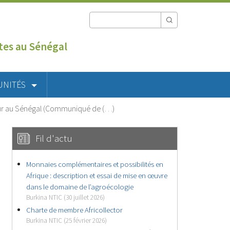
utes au Sénégal
UNITÉS
ur au Sénégal (Communiqué de (…)
Fil d'actu
Monnaies complémentaires et possibilités en
Afrique : description et essai de mise en œuvre
dans le domaine de l’agroécologie
Burkina NTIC (30 juillet 2026)
Charte de membre Africollector
Burkina NTIC (25 février 2026)