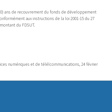
(10) ans de recouvrement du fonds de développement
onformément aux instructions de la loi 2001-15 du 27
e montant du FDSUT.
vices numériques et de télélcommunications, 24 février