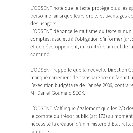
L’ODSENT note que le texte protège plus les ag
personnel ainsi que leurs droits et avantages ac
des usagers.
L’ODSENT dénonce le mutisme du texte sur un év
comptes, assujetti à l’obligation d’informer (art
et de développement, un contrôle annuel de la 
confirmé.
L’ODSENT rappelle que la nouvelle Direction Gé
manqué carrément de transparence en faisant u
l’exécution budgétaire de l’année 2009, contra
Mr Daniel Goumalo SECK.
L’ODSENT s’offusque également que les 2/3 des
le compte du trésor public (art 173) au moment 
nécessité la création d’un ministère d’Etat ratt
budget ?