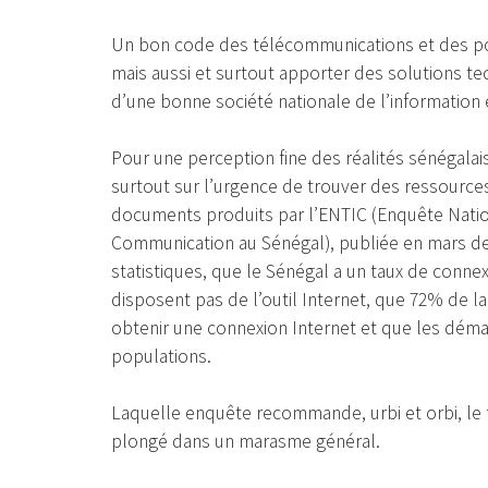
Un bon code des télécommunications et des pos
mais aussi et surtout apporter des solutions tec
d’une bonne société nationale de l’information
Pour une perception fine des réalités sénégalai
surtout sur l’urgence de trouver des ressourc
documents produits par l’ENTIC (Enquête Nation
Communication au Sénégal), publiée en mars der
statistiques, que le Sénégal a un taux de conn
disposent pas de l’outil Internet, que 72% de 
obtenir une connexion Internet et que les déma
populations.
Laquelle enquête recommande, urbi et orbi, le 
plongé dans un marasme général.