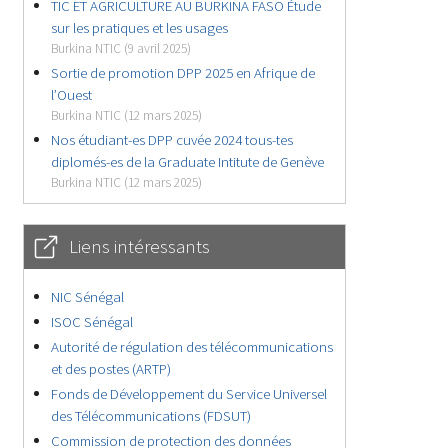
TIC ET AGRICULTURE AU BURKINA FASO Étude
sur les pratiques et les usages
Burkina NTIC (9 avril 2025)
Sortie de promotion DPP 2025 en Afrique de
l’Ouest
Burkina NTIC (12 mars 2025)
Nos étudiant-es DPP cuvée 2024 tous-tes
diplomés-es de la Graduate Intitute de Genève
Burkina NTIC (12 mars 2025)
Liens intéressants
NIC Sénégal
ISOC Sénégal
Autorité de régulation des télécommunications
et des postes (ARTP)
Fonds de Développement du Service Universel
des Télécommunications (FDSUT)
Commission de protection des données