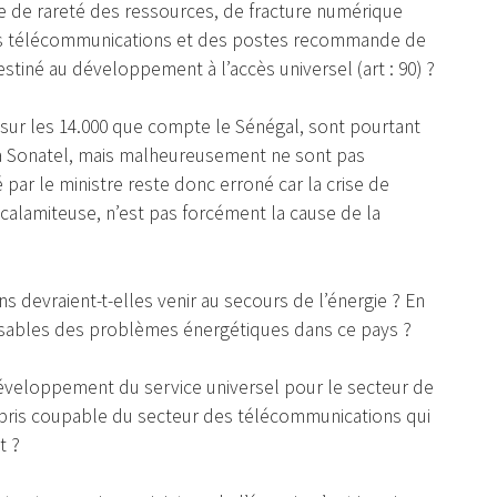
de rareté des ressources, de fracture numérique
des télécommunications et des postes recommande de
destiné au développement à l’accès universel (art : 90) ?
 sur les 14.000 que compte le Sénégal, sont pourtant
à la Sonatel, mais malheureusement ne sont pas
ar le ministre reste donc erroné car la crise de
calamiteuse, n’est pas forcément la cause de la
 devraient-t-elles venir au secours de l’énergie ? En
nsables des problèmes énergétiques dans ce pays ?
éveloppement du service universel pour le secteur de
pris coupable du secteur des télécommunications qui
t ?