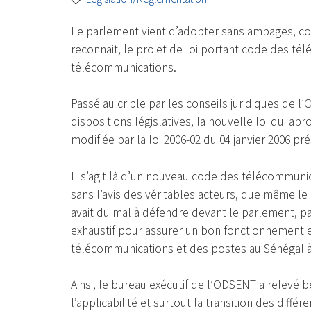
Le parlement vient d’adopter sans ambages, c
reconnait, le projet de loi portant code des té
télécommunications.
Passé au crible par les conseils juridiques de l
dispositions législatives, la nouvelle loi qui a
modifiée par la loi 2006-02 du 04 janvier 2006 p
Il s’agit là d’un nouveau code des télécommunica
sans l’avis des véritables acteurs, que même l
avait du mal à défendre devant le parlement, par
exhaustif pour assurer un bon fonctionnement e
télécommunications et des postes au Sénégal à 
Ainsi, le bureau exécutif de l’ODSENT a relevé 
l’applicabilité et surtout la transition des différ