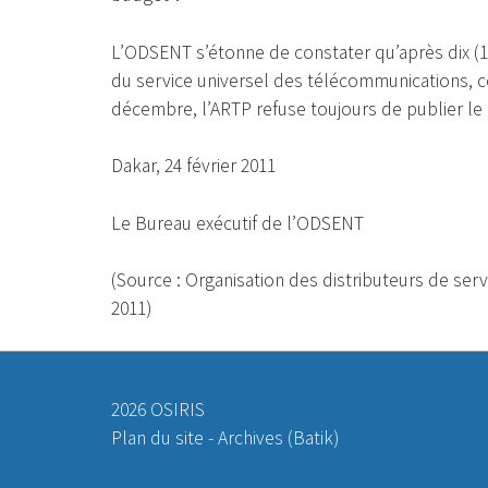
L’ODSENT s’étonne de constater qu’après dix 
du service universel des télécommunications, c
décembre, l’ARTP refuse toujours de publier l
Dakar, 24 février 2011
Le Bureau exécutif de l’ODSENT
(Source : Organisation des distributeurs de ser
2011)
2026 OSIRIS
Plan du site
-
Archives (Batik)