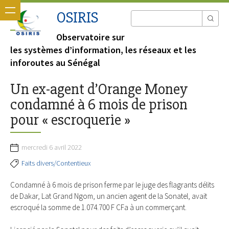
OSIRIS
Observatoire sur
les systèmes d’information, les réseaux et les
inforoutes au Sénégal
Un ex-agent d’Orange Money
condamné à 6 mois de prison
pour « escroquerie »
mercredi 6 avril 2022
Faits divers/Contentieux
Condamné à 6 mois de prison ferme par le juge des flagrants délits
de Dakar, Lat Grand Ngom, un ancien agent de la Sonatel, avait
escroqué la somme de 1.074.700 F CFa à un commerçant.