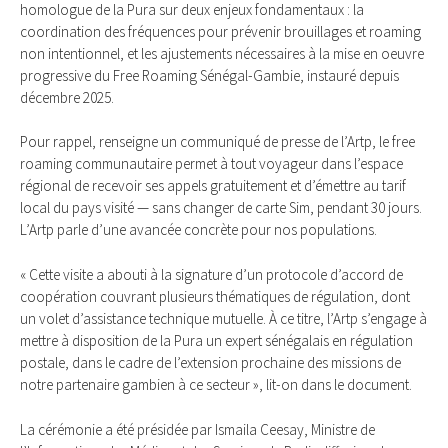
homologue de la Pura sur deux enjeux fondamentaux : la
coordination des fréquences pour prévenir brouillages et roaming
non intentionnel, et les ajustements nécessaires à la mise en oeuvre
progressive du Free Roaming Sénégal-Gambie, instauré depuis
décembre 2025.
Pour rappel, renseigne un communiqué de presse de l’Artp, le free
roaming communautaire permet à tout voyageur dans l’espace
régional de recevoir ses appels gratuitement et d’émettre au tarif
local du pays visité — sans changer de carte Sim, pendant 30 jours.
L’Artp parle d’une avancée concrète pour nos populations.
« Cette visite a abouti à la signature d’un protocole d’accord de
coopération couvrant plusieurs thématiques de régulation, dont
un volet d’assistance technique mutuelle. À ce titre, l’Artp s’engage à
mettre à disposition de la Pura un expert sénégalais en régulation
postale, dans le cadre de l’extension prochaine des missions de
notre partenaire gambien à ce secteur », lit-on dans le document.
La cérémonie a été présidée par Ismaila Ceesay, Ministre de