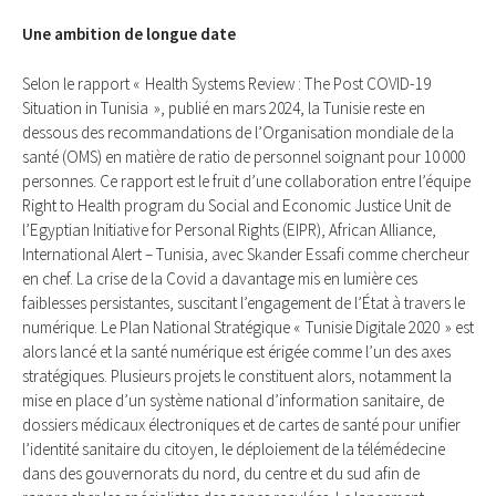
Une ambition de longue date
Selon le rapport « Health Systems Review : The Post COVID-19
Situation in Tunisia », publié en mars 2024, la Tunisie reste en
dessous des recommandations de l’Organisation mondiale de la
santé (OMS) en matière de ratio de personnel soignant pour 10 000
personnes. Ce rapport est le fruit d’une collaboration entre l’équipe
Right to Health program du Social and Economic Justice Unit de
l’Egyptian Initiative for Personal Rights (EIPR), African Alliance,
International Alert – Tunisia, avec Skander Essafi comme chercheur
en chef. La crise de la Covid a davantage mis en lumière ces
faiblesses persistantes, suscitant l’engagement de l’État à travers le
numérique. Le Plan National Stratégique « Tunisie Digitale 2020 » est
alors lancé et la santé numérique est érigée comme l’un des axes
stratégiques. Plusieurs projets le constituent alors, notamment la
mise en place d’un système national d’information sanitaire, de
dossiers médicaux électroniques et de cartes de santé pour unifier
l’identité sanitaire du citoyen, le déploiement de la télémédecine
dans des gouvernorats du nord, du centre et du sud afin de