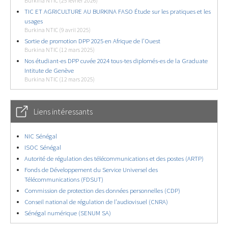
Burkina NTIC (25 février 2026)
TIC ET AGRICULTURE AU BURKINA FASO Étude sur les pratiques et les
usages
Burkina NTIC (9 avril 2025)
Sortie de promotion DPP 2025 en Afrique de l’Ouest
Burkina NTIC (12 mars 2025)
Nos étudiant-es DPP cuvée 2024 tous-tes diplomés-es de la Graduate
Intitute de Genève
Burkina NTIC (12 mars 2025)
Liens intéressants
NIC Sénégal
ISOC Sénégal
Autorité de régulation des télécommunications et des postes (ARTP)
Fonds de Développement du Service Universel des
Télécommunications (FDSUT)
Commission de protection des données personnelles (CDP)
Conseil national de régulation de l’audiovisuel (CNRA)
Sénégal numérique (SENUM SA)