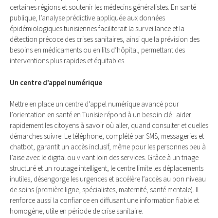
certaines régions et soutenir les médecins généralistes. En santé
publique, l’analyse prédictive appliquée aux données
épidémiologiques tunisiennes faciliterait la surveillance et la
détection précoce des crises sanitaires, ainsi que la prévision des
besoins en médicaments ou en lits d’hôpital, permettant des
interventions plus rapides et équitables.
Un centre d’appel numérique
Mettre en place un centre d’appel numérique avancé pour
l’orientation en santé en Tunisie répond à un besoin clé : aider
rapidement les citoyens à savoir où aller, quand consulter et quelles
démarches suivre. Le téléphone, complété par SMS, messageries et
chatbot, garantit un accès inclusif, même pour les personnes peu à
l’aise avec le digital ou vivant loin des services. Grâce à un triage
structuré et un routage intelligent, le centre limite les déplacements
inutiles, désengorge les urgences et accélère l’accès au bon niveau
de soins (première ligne, spécialistes, maternité, santé mentale). Il
renforce aussi la confiance en diffusant une information fiable et
homogène, utile en période de crise sanitaire.