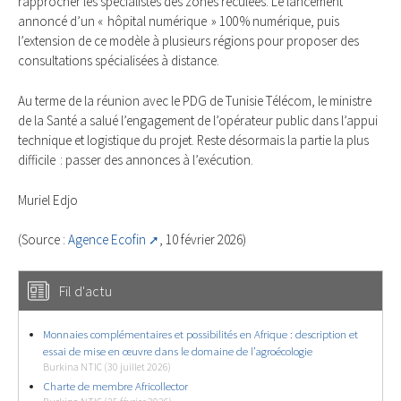
rapprocher les spécialistes des zones reculées. Le lancement
annoncé d’un « hôpital numérique » 100 % numérique, puis
l’extension de ce modèle à plusieurs régions pour proposer des
consultations spécialisées à distance.
Au terme de la réunion avec le PDG de Tunisie Télécom, le ministre
de la Santé a salué l’engagement de l’opérateur public dans l’appui
technique et logistique du projet. Reste désormais la partie la plus
difficile : passer des annonces à l’exécution.
Muriel Edjo
(Source :
Agence Ecofin
, 10 février 2026)
Fil d'actu
Monnaies complémentaires et possibilités en Afrique : description et
essai de mise en œuvre dans le domaine de l’agroécologie
Burkina NTIC (30 juillet 2026)
Charte de membre Africollector