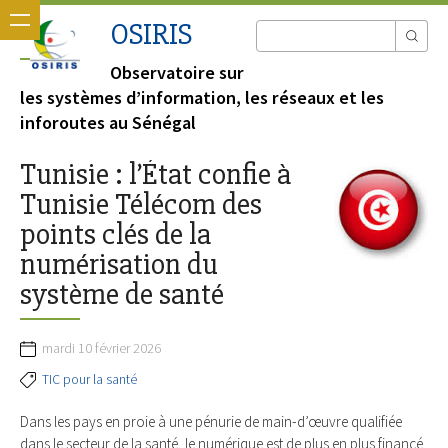
OSIRIS
Observatoire sur
les systèmes d’information, les réseaux et les
inforoutes au Sénégal
Tunisie : l’État confie à
Tunisie Télécom des
points clés de la
numérisation du
système de santé
mardi 10 février 2026
TIC pour la santé
Dans les pays en proie à une pénurie de main-d’œuvre qualifiée
dans le secteur de la santé, le numérique est de plus en plus financé