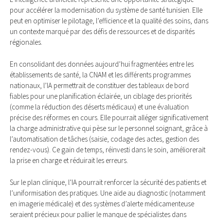
pour accélérer la modernisation du système de santé tunisien. Elle
peut en optimiser le pilotage, l’efficience et la qualité des soins, dans
un contexte marqué par des défis de ressources et de disparités
régionales.
En consolidant des données aujourd’hui fragmentées entre les
établissements de santé, la CNAM et les différents programmes
nationaux, l’IA permettrait de constituer des tableaux de bord
fiables pour une planification éclairée, un ciblage des priorités
(comme la réduction des déserts médicaux) et une évaluation
précise des réformes en cours. Elle pourrait alléger significativement
la charge administrative qui pèse sur le personnel soignant, grâce à
l’automatisation de tâches (saisie, codage des actes, gestion des
rendez-vous). Ce gain de temps, réinvesti dans le soin, améliorerait
la prise en charge et réduirait les erreurs.
Sur le plan clinique, l’IA pourrait renforcer la sécurité des patients et
l’uniformisation des pratiques. Une aide au diagnostic (notamment
en imagerie médicale) et des systèmes d’alerte médicamenteuse
seraient précieux pour pallier le manque de spécialistes dans