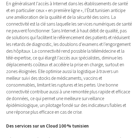
En généralisant l’accès à Internet dans les établissements de santé
et en particulier ceux « en première ligne », l’État tunisien anticipe
une amélioration de la qualité et de la sécurité des soins. La
connectivité est la clé sans laquelle les services numériques de santé
ne peuvent fonctionner. Sans Internet à haut débit de qualité, pas
de solutions qui facilitent le référencement des patients et réduisent
les retards de diagnostic, les doublons d’examens et l’engorgement
des hôpitaux. La connectivité rend possible la télémédecine et la
télé-expertise, ce qui élargit l’accès aux spécialistes, diminue les
déplacements coûteux et accélère la prise en charge, surtout en
zones éloignées. Elle optimise aussi la logistique à travers un
meilleur suivi des stocks de médicaments, vaccins et
consommables, limitant les ruptures et les pertes. Une bonne
connectivité contribue aussi à une remontée plus rapide et efficace
de données, ce qui permet une meilleure surveillance
épidémiologique, un pilotage fondé sur des indicateurs fiables et
une réponse plus efficace en cas de crise.
Des services sur un Cloud 100 % tunisien