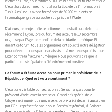
le chef de l’Etat, pour former 50.000 étudiants à l’outil informatique.
C’était lors du Sommet mondial sur la Société de l’information à
Tunis. Ainsi, nous avons formé près de 30.000 étudiants en
Informatique, grâce au soutien du président Wade.
D’ailleurs, ce projet a été sélectionné par les bailleurs de fonds
récemment à Lyon, lors du forum des acteurs le 13 septembre
organise par l’Agence mondiale de la solidarité numérique. Et
durant ce forum, tous les organismes ont sollicité notre délégation
pour développer des partenariats visant à mettre des projets pour
lutter contre la fracture numérique. Nous pouvons dire que la
participation sénégalaise a été extrêmement positive.
Ce forum a été une occasion pour primer le président de la
République. Quel est votre sentiment ?
C’était une véritable consécration au Sénat français pour le
président Wade, avec la remise du Grand prix spécial de la
Citoyenneté numérique universelle. Le prix a été décerné aussi bien
par l’Onu représentée par le sous-Secrétaire général, M. Boisard,
directeur exécutif de l’Unitar, le président du Sénat français, la