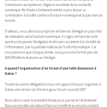
Commission européenne, l’Agence mondiale de la solidarité
numérique. Me Wade a fortement mérité ce prix de par sa
contribution à la lutte contre la fracture numérique et la paix dans le
monde.
D’ailleurs, nous allons lui proposer de faire du Sénégal un pays-test
de réalisation de la fracture numérique. Il s’agira de faire de sorte
que tous les jeunes Sénégalais et africains accèdent à la Société de
l’information, par la parfaite maîtrise de l’outil informatique. Car
nous pensons que chaque année, nous pouvons former plus de
500.000 élèves et jeunes au Sénégal.
A quand l’organisation d’un forum d’une telle dimension à
Dakar ?
Toutes les autres délégations nous ont approché pour organiser à
Dakar une version du World e-gouv forum courant 2007.
Nous allons saisir le président Wade pour parrainer l’événement.
Nous avons déjà mis depuis Paris un comité et avons pris contact