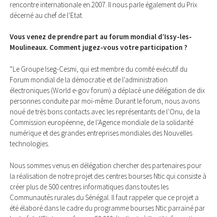
rencontre internationale en 2007. Il nous parle également du Prix
décerné au chef de l’Etat.
Vous venez de prendre part au forum mondial d’Issy-les-
Moulineaux. Comment jugez-vous votre participation ?
“Le Groupe Iseg-Cesmi, qui est membre du comité exécutif du
Forum mondial de la démocratie et de l’administration
électroniques (World e-gov forum) a déplacé une délégation de dix
personnes conduite par moi-même. Durant le forum, nous avons
noué de très bons contacts avec les représentants de l’Onu, de la
Commission européenne, de l’Agence mondiale de la solidarité
numérique et des grandes entreprises mondiales des Nouvelles
technologies.
Nous sommes venus en délégation chercher des partenaires pour
la réalisation de notre projet des centres bourses Ntic qui consiste à
créer plus de 500 centres informatiques dans toutes les
Communautés rurales du Sénégal. Il faut rappeler que ce projet a
été élaboré dans le cadre du programme bourses Ntic parrainé par