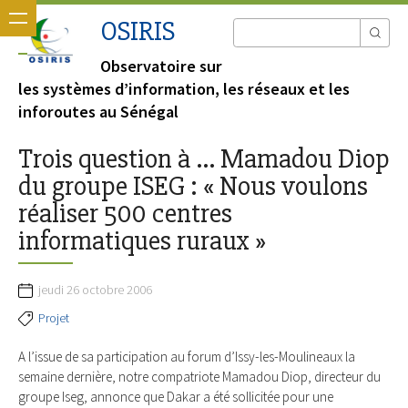
OSIRIS
Observatoire sur
les systèmes d’information, les réseaux et les
inforoutes au Sénégal
Trois question à ... Mamadou Diop
du groupe ISEG : « Nous voulons
réaliser 500 centres
informatiques ruraux »
jeudi 26 octobre 2006
Projet
A l’issue de sa participation au forum d’Issy-les-Moulineaux la
semaine dernière, notre compatriote Mamadou Diop, directeur du
groupe Iseg, annonce que Dakar a été sollicitée pour une