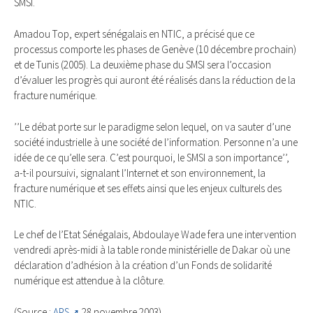
SMSI.
Amadou Top, expert sénégalais en NTIC, a précisé que ce
processus comporte les phases de Genève (10 décembre prochain)
et de Tunis (2005). La deuxième phase du SMSI sera l’occasion
d’évaluer les progrès qui auront été réalisés dans la réduction de la
fracture numérique.
’’Le débat porte sur le paradigme selon lequel, on va sauter d’une
société industrielle à une société de l’information. Personne n’a une
idée de ce qu’elle sera. C’est pourquoi, le SMSI a son importance’’,
a-t-il poursuivi, signalant l’Internet et son environnement, la
fracture numérique et ses effets ainsi que les enjeux culturels des
NTIC.
Le chef de l’Etat Sénégalais, Abdoulaye Wade fera une intervention
vendredi après-midi à la table ronde ministérielle de Dakar où une
déclaration d’adhésion à la création d’un Fonds de solidarité
numérique est attendue à la clôture.
(Source :
APS
28 novembre 2003)