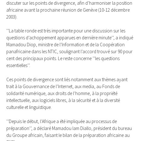
discuter sur les points de divergence, afin d’harmoniser la position
africaine avant la prochaine réunion de Genève (10-12 décembre
2003).
’’La table ronde est très importante pour une discussion sur les
questions d’achoppement apparues en dernière minute’’, a indiqué
Mamadou Diop, ministre de l’Information et de la Coopération
panafricaine dans les NTIC, soulignant l’accord trouvé sur 90 pour
cent des principaux points. Le reste concerne ’’les questions
essentielles’’.
Ces points de divergence sont liés notamment aux thèmes ayant
trait à la Gouvernance de l’Internet, aux media, au Fonds de
solidarité numérique, aux droits de l’homme, à la propriété
intellectuelle, aux logiciels libres, à la sécurité et à la diversité
culturelle et linguistique.
’’Depuis le début, l’Afrique a été impliquée au processus de
préparation’’, a déclaré Mamadou Iam Diallo, président du bureau
du Groupe africain, faisant le bilan de la préparation africaine au