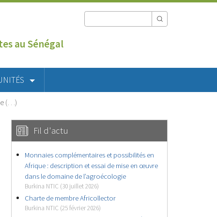
utes au Sénégal
UNITÉS
ne (…)
Fil d'actu
Monnaies complémentaires et possibilités en
Afrique : description et essai de mise en œuvre
dans le domaine de l’agroécologie
Burkina NTIC (30 juillet 2026)
Charte de membre Africollector
Burkina NTIC (25 février 2026)