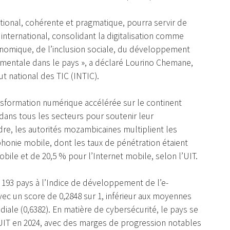
tional, cohérente et pragmatique, pourra servir de
international, consolidant la digitalisation comme
conomique, de l’inclusion sociale, du développement
nementale dans le pays », a déclaré Lourino Chemane,
ut national des TIC (INTIC).
ransformation numérique accélérée sur le continent
 dans tous les secteurs pour soutenir leur
, les autorités mozambicaines multiplient les
éphonie mobile, dont les taux de pénétration étaient
ile et de 20,5 % pour l’Internet mobile, selon l’UIT.
 193 pays à l’Indice de développement de l’e-
ec un score de 0,2848 sur 1, inférieur aux moyennes
ndiale (0,6382). En matière de cybersécurité, le pays se
 l’UIT en 2024, avec des marges de progression notables