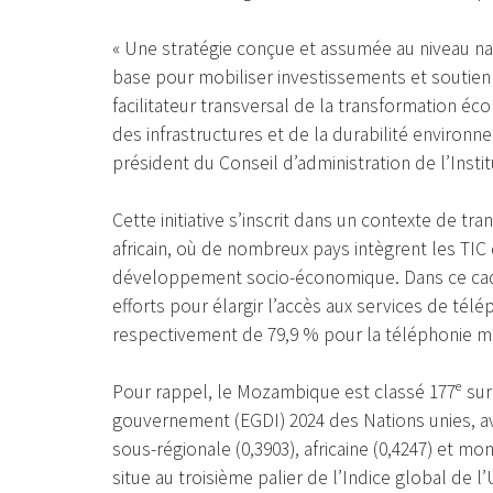
« Une stratégie conçue et assumée au niveau na
base pour mobiliser investissements et soutien 
facilitateur transversal de la transformation é
des infrastructures et de la durabilité environ
président du Conseil d’administration de l’Instit
Cette initiative s’inscrit dans un contexte de t
africain, où de nombreux pays intègrent les TIC
développement socio-économique. Dans ce cadre
efforts pour élargir l’accès aux services de tél
respectivement de 79,9 % pour la téléphonie mob
Pour rappel, le Mozambique est classé 177ᵉ sur
gouvernement (EGDI) 2024 des Nations unies, av
sous-régionale (0,3903), africaine (0,4247) et mo
situe au troisième palier de l’Indice global de