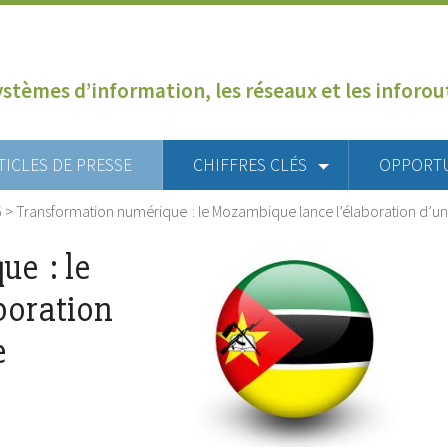
ystèmes d’information, les réseaux et les inforo
TICLES DE PRESSE
CHIFFRES CLÉS
OPPORT
6
>
Transformation numérique : le Mozambique lance l’élaboration d’u
e : le
boration
e