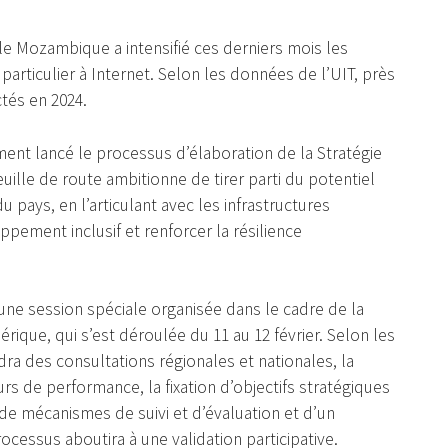
le Mozambique a intensifié ces derniers mois les
en particulier à Internet. Selon les données de l’UIT, près
tés en 2024.
ement lancé le processus d’élaboration de la Stratégie
uille de route ambitionne de tirer parti du potentiel
ays, en l’articulant avec les infrastructures
pement inclusif et renforcer la résilience
d’une session spéciale organisée dans le cadre de la
ique, qui s’est déroulée du 11 au 12 février. Selon les
dra des consultations régionales et nationales, la
eurs de performance, la fixation d’objectifs stratégiques
e de mécanismes de suivi et d’évaluation et d’un
essus aboutira à une validation participative.