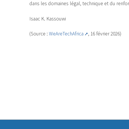
dans les domaines légal, technique et du renfo
Isaac K. Kassouwi
(Source :
WeAreTechAfrica
, 16 février 2026)