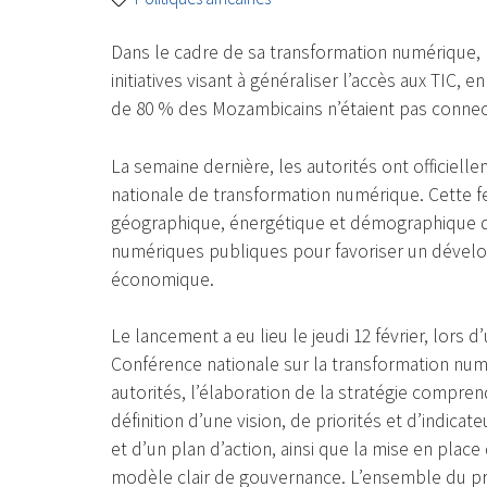
Dans le cadre de sa transformation numérique, 
initiatives visant à généraliser l’accès aux TIC, 
de 80 % des Mozambicains n’étaient pas connec
La semaine dernière, les autorités ont officiell
nationale de transformation numérique. Cette fe
géographique, énergétique et démographique du p
numériques publiques pour favoriser un dévelop
économique.
Le lancement a eu lieu le jeudi 12 février, lors 
Conférence nationale sur la transformation numér
autorités, l’élaboration de la stratégie compren
définition d’une vision, de priorités et d’indicat
et d’un plan d’action, ainsi que la mise en plac
modèle clair de gouvernance. L’ensemble du proc