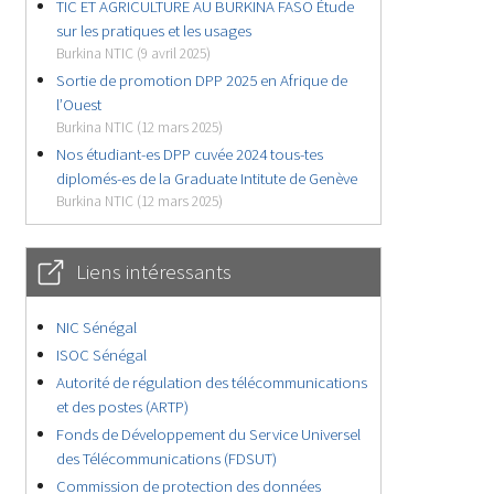
TIC ET AGRICULTURE AU BURKINA FASO Étude
sur les pratiques et les usages
Burkina NTIC (9 avril 2025)
Sortie de promotion DPP 2025 en Afrique de
l’Ouest
Burkina NTIC (12 mars 2025)
Nos étudiant-es DPP cuvée 2024 tous-tes
diplomés-es de la Graduate Intitute de Genève
Burkina NTIC (12 mars 2025)
Liens intéressants
NIC Sénégal
ISOC Sénégal
Autorité de régulation des télécommunications
et des postes (ARTP)
Fonds de Développement du Service Universel
des Télécommunications (FDSUT)
Commission de protection des données