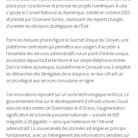
place pour coordonner et prioriser les projets numériques. À cela
s’ajoute le Conseil National du Numérique, installé en octobre 2025
et présidé par Ousmane Sonko, réunissant des experts chargés
d’orienter les décisions stratégiques de l’État.
Parmi les mesures phares figure le Guichet Unique du Citoyen, une
plateforme centralisée qui permettra aux usagers d’accéder à
l’ensemble des services administratifs via un point d’entrée unique,
accessible depuis tout le territoire et sur simple téléphone mobile.
Dans la même dynamique, la plateforme e-Consulat vise à simplifier
les démarches des Sénégalais de la diaspora, en leur offrant un
accès intégral aux services consulaires en ligne.
Ces innovations reposent sur un socle technologique renforcé. Le
gouvernement mise sur le développement d’infrastructures Cloud
dans les data centers de Diamniadio et d’Orana, l’augmentation
significative de la bande passante nationale — passée de 600
mégabits à 20 gigabits — ainsi que l’extension de l’intranet
administratif. La souveraineté des données est érigée en principe
fondamental, avec un hébergement des informations sensibles sur