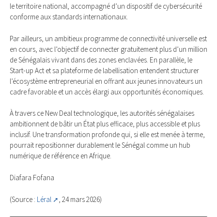
le territoire national, accompagné d’un dispositif de cybersécurité
conforme aux standards internationaux.
Par ailleurs, un ambitieux programme de connectivité universelle est
en cours, avec l’objectif de connecter gratuitement plus d’un million
de Sénégalais vivant dans des zones enclavées. En parallèle, le
Start-up Act et sa plateforme de labellisation entendent structurer
l’écosystème entrepreneurial en offrant aux jeunes innovateurs un
cadre favorable et un accès élargi aux opportunités économiques.
À travers ce New Deal technologique, les autorités sénégalaises
ambitionnent de bâtir un État plus efficace, plus accessible et plus
inclusif. Une transformation profonde qui, si elle est menée à terme,
pourrait repositionner durablement le Sénégal comme un hub
numérique de référence en Afrique.
Diafara Fofana
(Source :
Léral
, 24 mars 2026)