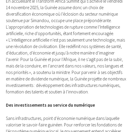
En accueillant le Transform Africa Summit qui s’achève le vendredi
14 novembre 2025, la Guinée assume donc un choix de
diversification économique où l’éclosion du secteur numérique
soutenue par Simandou, occupe une place prépondérante.
L’appropriation de technologies de rupture comme l’Intelligence
artificielle, riche d’opportunités, étant fortement encouragée.
« L’intelligence artificielle n’est pas seulement une technologie, mais
une révolution de civilisation. Elle redéfinit nos systèmes de santé,
d’éducation, d’économie et jusqu’à notre manière d’imaginer
l’avenir. Pour la Guinée et pour l’Afrique, il ne s’agit pas de la subir,
mais de la conduire, en l’ancrant dans nos valeurs, nos langues et
nos priorités », a soutenu la ministre. Pour parvenir à ses objectifs
en matière de dividende numérique, la Guinée projette de nombreux
investissements : développement des infrastructures numériques,
formation des talents et soutien à l’innovation.
Des investissements au service du numérique
Sans infrastructures, point d’économie numérique dans laquelle
valoriser le savoir-faire guinéen. Pour renforcer les fondations de
l’écosystème numérique local, le gouvernement entend accélérer