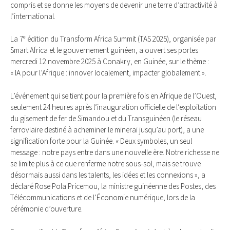
compris et se donne les moyens de devenir une terre d’attractivité à
l’international.
La 7ᵉ édition du Transform Africa Summit (TAS 2025), organisée par
Smart Africa et le gouvernement guinéen, a ouvert ses portes
mercredi 12 novembre 2025 à Conakry, en Guinée, sur le thème :
« IA pour l’Afrique : innover localement, impacter globalement ».
L’événement qui se tient pour la première fois en Afrique de l’Ouest,
seulement 24 heures après l’inauguration officielle de l’exploitation
du gisement de fer de Simandou et du Transguinéen (le réseau
ferroviaire destiné à acheminer le minerai jusqu’au port), a une
signification forte pour la Guinée. « Deux symboles, un seul
message : notre pays entre dans une nouvelle ère. Notre richesse ne
se limite plus à ce que renferme notre sous-sol, mais se trouve
désormais aussi dans les talents, les idées et les connexions », a
déclaré Rose Pola Pricemou, la ministre guinéenne des Postes, des
Télécommunications et de l’Économie numérique, lors de la
cérémonie d’ouverture.