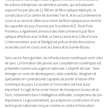
les actions entreprises ces dernières années, qui se traduisent
aujourd’hui par plus de 12 000 km de fibre optique déployés, la
construction d’un centre de données Tier III, et le raccordement en
cours à un second câble sous-marin de fibre optique pour enrichir
les capacités du pays fournies par le système ACE. Rose Pola
Pricemou a également annoncé des interconnexions par fibre
optique effectives avec le Mali, la Sierra Leone et la Côte d’Ivoire.
L’interconnexion avec le Sénégal est prévue et des discussions
avancées sont en cours avec le Liberia et la Guinée-Bissau.
Sans savoir-faire guinéen, les infrastructures numériques sont vides
de sens. La formation des jeunes aux compétences numériques est
présentée comme une urgence nationale. L’objectif est clair : faire
émerger un vivier de développeurs, data scientists, designers et
spécialistes en cybersécurité capables de porter la future offre
numérique du pays. Le soutien à l’innovation est tout aussi
important. Il s’agit de favoriser l’essor de champions locaux de la
Tech, notamment dans l’intelligence artificielle, compte tenu de son
importance. Le gouvernement, qui prépare la construction d’une
technopole nationale conçue comme un centre d’innovation