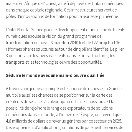
majeur en Afrique de l’Ouest, a déjà déployé des hubs numériques
dans chaque capitale régionale. Ces infrastructures servent de
pôles d’innovation et de formation pour la jeunesse guinéenne.
L’intérêt de la Guinée pour le développement d’une niche de talents
numériques épouse la vision du grand programme de
transformation du pays : Simandou 2040 fort de 122 projets et 36
réformes phares structurés autour de cinq piliers identifiés. Le pilier
3 qui consacre les investissements dans les infrastructures, les
transports et les technologies ouvre des opportunités.
Séduire le monde avec une main-d’œuvre qualifiée
A travers une jeunesse compétente, source de richesse, la Guinée
multiplie aussi ses chances de se positionner sur la carte des
créateurs de services à valeur ajoutée. Il lui est aussi ouvert la
possibilité de rejoindre le rang des exportateurs de solutions
numériques dans le monde, à l’image de l’Égypte, qui revendique
4,8 milliards de dollars de revenus générés par ce secteur en 2025.
Développement d’applications, solutions de paiement, services de