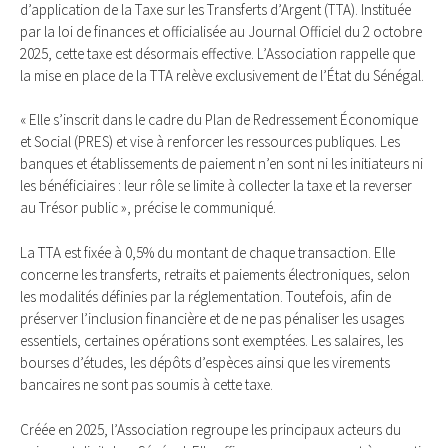
d’application de la Taxe sur les Transferts d’Argent (TTA). Instituée
par la loi de finances et officialisée au Journal Officiel du 2 octobre
2025, cette taxe est désormais effective. L’Association rappelle que
la mise en place de la TTA relève exclusivement de l’État du Sénégal.
« Elle s’inscrit dans le cadre du Plan de Redressement Économique
et Social (PRES) et vise à renforcer les ressources publiques. Les
banques et établissements de paiement n’en sont ni les initiateurs ni
les bénéficiaires : leur rôle se limite à collecter la taxe et la reverser
au Trésor public », précise le communiqué.
La TTA est fixée à 0,5% du montant de chaque transaction. Elle
concerne les transferts, retraits et paiements électroniques, selon
les modalités définies par la réglementation. Toutefois, afin de
préserver l’inclusion financière et de ne pas pénaliser les usages
essentiels, certaines opérations sont exemptées. Les salaires, les
bourses d’études, les dépôts d’espèces ainsi que les virements
bancaires ne sont pas soumis à cette taxe.
Créée en 2025, l’Association regroupe les principaux acteurs du