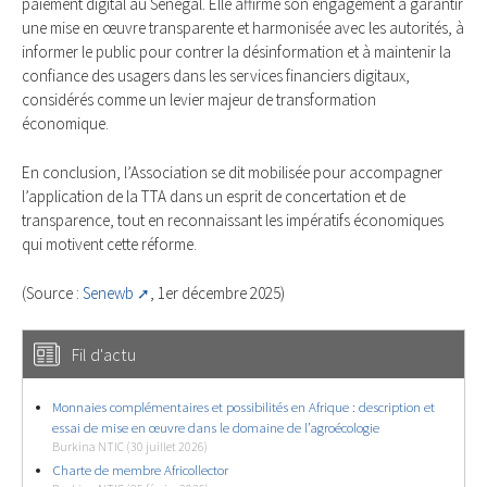
paiement digital au Sénégal. Elle affirme son engagement à garantir
une mise en œuvre transparente et harmonisée avec les autorités, à
informer le public pour contrer la désinformation et à maintenir la
confiance des usagers dans les services financiers digitaux,
considérés comme un levier majeur de transformation
économique.
En conclusion, l’Association se dit mobilisée pour accompagner
l’application de la TTA dans un esprit de concertation et de
transparence, tout en reconnaissant les impératifs économiques
qui motivent cette réforme.
(Source :
Senewb
, 1er décembre 2025)
Fil d'actu
Monnaies complémentaires et possibilités en Afrique : description et
essai de mise en œuvre dans le domaine de l’agroécologie
Burkina NTIC (30 juillet 2026)
Charte de membre Africollector