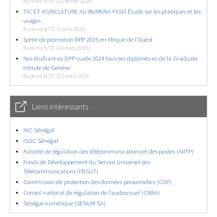
Burkina NTIC (25 février 2026)
TIC ET AGRICULTURE AU BURKINA FASO Étude sur les pratiques et les
usages
Burkina NTIC (9 avril 2025)
Sortie de promotion DPP 2025 en Afrique de l’Ouest
Burkina NTIC (12 mars 2025)
Nos étudiant-es DPP cuvée 2024 tous-tes diplomés-es de la Graduate
Intitute de Genève
Burkina NTIC (12 mars 2025)
Liens intéressants
NIC Sénégal
ISOC Sénégal
Autorité de régulation des télécommunications et des postes (ARTP)
Fonds de Développement du Service Universel des
Télécommunications (FDSUT)
Commission de protection des données personnelles (CDP)
Conseil national de régulation de l’audiovisuel (CNRA)
Sénégal numérique (SENUM SA)