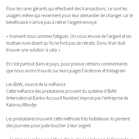
Pour les rares gérants qui effectuent des transactions, ce sont les
usagers même qui reviennent pour leur demander de changer car le
bénéficiaire n’arrive pas à retirer l’argent envoyé.
« Vraiment nous sommes fatigués. On nous envoie de l’argent et les
multiservices disent qu’ils ne font pas de retraits. Donc Wari doit
trouver une solution à cela. »
Et c’est partout dans le pays, pour preuve certains commentaires
que nous avons trouvés sur leurs pages Facebook et Instagram.
Les IBAN, source de la méfiance
Cette méfiance des prestataires provient du système d’IBAN
(International Banko Account Number) imposé par l’entreprise de
Kabirou Mbodje.
Les prestataires trouvent cette méthode très fastidieuse. Ils perdent
des journées pour juste toucher à leur argent.