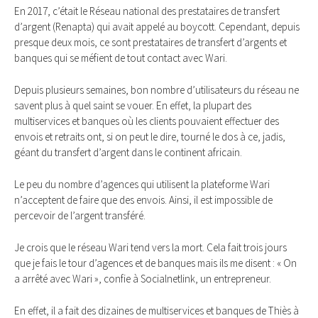
En 2017, c’était le Réseau national des prestataires de transfert
d’argent (Renapta) qui avait appelé au boycott. Cependant, depuis
presque deux mois, ce sont prestataires de transfert d’argents et
banques qui se méfient de tout contact avec Wari.
Depuis plusieurs semaines, bon nombre d’utilisateurs du réseau ne
savent plus à quel saint se vouer. En effet, la plupart des
multiservices et banques où les clients pouvaient effectuer des
envois et retraits ont, si on peut le dire, tourné le dos à ce, jadis,
géant du transfert d’argent dans le continent africain.
Le peu du nombre d’agences qui utilisent la plateforme Wari
n’acceptent de faire que des envois. Ainsi, il est impossible de
percevoir de l’argent transféré.
Je crois que le réseau Wari tend vers la mort. Cela fait trois jours
que je fais le tour d’agences et de banques mais ils me disent : « On
a arrêté avec Wari », confie à Socialnetlink, un entrepreneur.
En effet, il a fait des dizaines de multiservices et banques de Thiès à