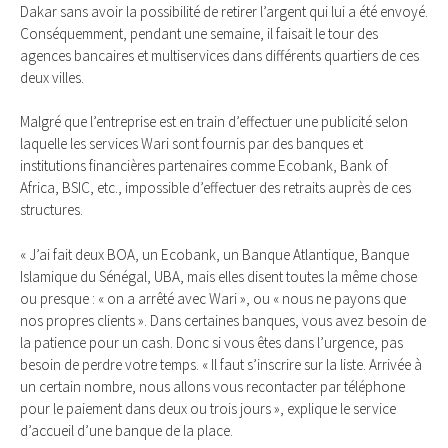
Dakar sans avoir la possibilité de retirer l’argent qui lui a été envoyé.
Conséquemment, pendant une semaine, il faisait le tour des
agences bancaires et multiservices dans différents quartiers de ces
deux villes.
Malgré que l’entreprise est en train d’effectuer une publicité selon
laquelle les services Wari sont fournis par des banques et
institutions financières partenaires comme Ecobank, Bank of
Africa, BSIC, etc., impossible d’effectuer des retraits auprès de ces
structures.
« J’ai fait deux BOA, un Ecobank, un Banque Atlantique, Banque
Islamique du Sénégal, UBA, mais elles disent toutes la même chose
ou presque : « on a arrêté avec Wari », ou « nous ne payons que
nos propres clients ». Dans certaines banques, vous avez besoin de
la patience pour un cash. Donc si vous êtes dans l’urgence, pas
besoin de perdre votre temps. « Il faut s’inscrire sur la liste. Arrivée à
un certain nombre, nous allons vous recontacter par téléphone
pour le paiement dans deux ou trois jours », explique le service
d’accueil d’une banque de la place.