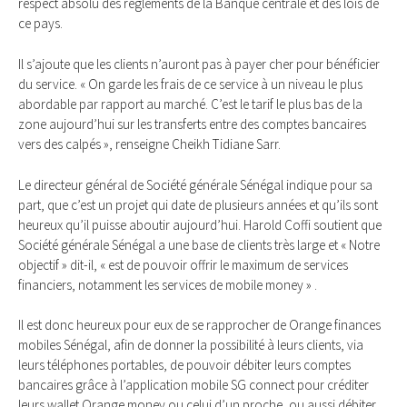
respect absolu des règlements de la Banque centrale et des lois de
ce pays.
Il s’ajoute que les clients n’auront pas à payer cher pour bénéficier
du service. « On garde les frais de ce service à un niveau le plus
abordable par rapport au marché. C’est le tarif le plus bas de la
zone aujourd’hui sur les transferts entre des comptes bancaires
vers des calpés », renseigne Cheikh Tidiane Sarr.
Le directeur général de Société générale Sénégal indique pour sa
part, que c’est un projet qui date de plusieurs années et qu’ils sont
heureux qu’il puisse aboutir aujourd’hui. Harold Coffi soutient que
Société générale Sénégal a une base de clients très large et « Notre
objectif » dit-il, « est de pouvoir offrir le maximum de services
financiers, notamment les services de mobile money » .
Il est donc heureux pour eux de se rapprocher de Orange finances
mobiles Sénégal, afin de donner la possibilité à leurs clients, via
leurs téléphones portables, de pouvoir débiter leurs comptes
bancaires grâce à l’application mobile SG connect pour créditer
leurs wallet Orange money ou celui d’un proche, ou aussi débiter