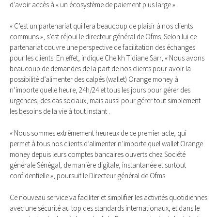
d’avoir accès à « un écosystème de paiement plus large ».
« C’est un partenariat qui fera beaucoup de plaisir à nos clients
communs », s’est réjoui le directeur général de Ofms. Selon lui ce
partenariat couvre une perspective de facilitation des échanges
pour les clients. En effet, indique Cheikh Tidiane Sarr, « Nous avons
beaucoup de demandes de la part de nos clients pour avoir la
possibilité d’alimenter des calpés (wallet) Orange money à
n’importe quelle heure, 24h/24 et tous les jours pour gérer des
urgences, des cas sociaux, mais aussi pour gérer tout simplement
les besoins de la vie à tout instant .
« Nous sommes extrêmement heureux de ce premier acte, qui
permet à tous nos clients d’alimenter n’importe quel wallet Orange
money depuis leurs comptes bancaires ouverts chez Société
générale Sénégal, de manière digitale, instantanée et surtout
confidentielle », poursuit le Directeur général de Ofms.
Ce nouveau service va faciliter et simplifier les activités quotidiennes
avec une sécurité au top des standards internationaux, et dans le