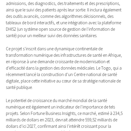
admissions, des diagnostics, des traitements et des prescriptions,
ainsi que le suivi des patients après leur sortie. Il inclura également
des outils avancés, comme des algorithmes décisionnels, des
tableaux de bord interactifs, et une intégration avec la plateforme
DHIS2 (un système open source de gestion de l’information de
santé) pour un meilleur suivi des données sanitaires.
Ce projet s’inscrit dans une dynamique continentale de
transformation numérique des infrastructures de santé en Afrique,
en réponse à une demande croissante de modernisation et
d’efficacité dans la gestion des données médicales. Le Togo, qui a
récemment lancé la construction d’un Centre national de santé
digitale, place cette initiative au cœur de sa stratégie nationale de
santé publique.
Le potentiel de croissance du marché mondial de la santé
numérique est également un indicateur de l’importance de tels
projets. Selon Fortune Business Insights, ce marché, estimé à 234,5
milliards de dollars en 2023, devrait atteindre 559,52 milliards de
dollars d’ici 2027, confirmant ainsi l’intérêt croissant pour la