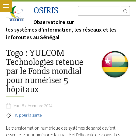
OSIRIS
Observatoire sur
les systèmes d’information, les réseaux et les
inforoutes au Sénégal
Togo : YULCOM
Technologies retenue
par le Fonds mondial
pour numériser 5
hôpitaux
jeudi 5 décembre 2024
TIC pour la santé
La transformation numérique des systèmes de santé devient
essentielle pour améliorer la qualité et l’efficacité des soins. Les