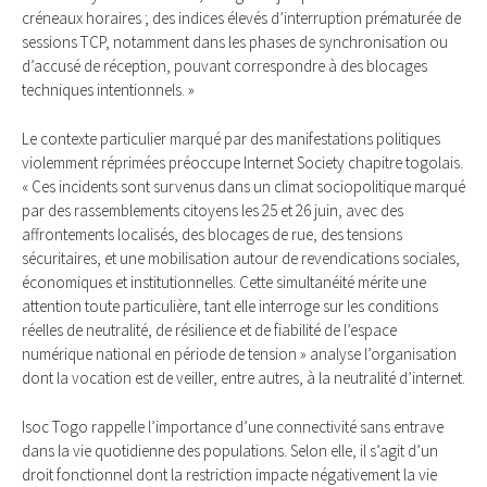
créneaux horaires ; des indices élevés d’interruption prématurée de
sessions TCP, notamment dans les phases de synchronisation ou
d’accusé de réception, pouvant correspondre à des blocages
techniques intentionnels. »
Le contexte particulier marqué par des manifestations politiques
violemment réprimées préoccupe lnternet Society chapitre togolais.
« Ces incidents sont survenus dans un climat sociopolitique marqué
par des rassemblements citoyens les 25 et 26 juin, avec des
affrontements localisés, des blocages de rue, des tensions
sécuritaires, et une mobilisation autour de revendications sociales,
économiques et institutionnelles. Cette simultanéité mérite une
attention toute particulière, tant elle interroge sur les conditions
réelles de neutralité, de résilience et de fiabilité de l’espace
numérique national en période de tension » analyse l’organisation
dont la vocation est de veiller, entre autres, à la neutralité d’internet.
Isoc Togo rappelle l’importance d’une connectivité sans entrave
dans la vie quotidienne des populations. Selon elle, il s’agit d’un
droit fonctionnel dont la restriction impacte négativement la vie