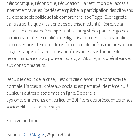
démocratique, l’économie, l’éducation. La restriction de l’accès à
internet entrave les libertés et empêche la participation des citoyens
au débat sociopolitique fait comprendre Isoc Togo. Elle regrette
dans sa sortie que « les périodes de crise mettent à l’épreuve la
durabilité des avancées importantes enregistrées par le Togo ces
dernières années en matière de digitalisation des services publics,
de couverture Internet et de renforcement des infrastructures. » Isoc
Togo en appelle à la responsabilité des acteurs et formule des
recommandations au pouvoir public, à l’ARCEP, aux opérateurs et
aux consommateurs.
Depuis le début de la crise, il est difficile d’avoir une connectivité
normale. L’accès aux réseaux sociaux est perturbé, de même qu’à
plusieurs autres plateformes en ligne. De pareils
dysfonctionnements ont eu lieu en 2017 lors des précédentes crises
sociopolitiques dans le pays.
Souleyman Tobias
(Source :
CIO Mag
, 29 juin 2025)