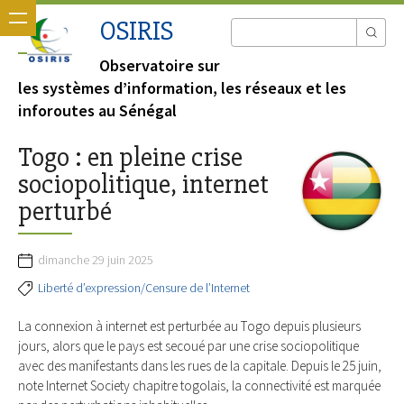
OSIRIS
Observatoire sur
les systèmes d’information, les réseaux et les
inforoutes au Sénégal
Togo : en pleine crise
sociopolitique, internet
perturbé
dimanche 29 juin 2025
Liberté d’expression/Censure de l’Internet
La connexion à internet est perturbée au Togo depuis plusieurs
jours, alors que le pays est secoué par une crise sociopolitique
avec des manifestants dans les rues de la capitale. Depuis le 25 juin,
note Internet Society chapitre togolais, la connectivité est marquée