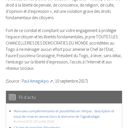
droit à la liberté de pensée, de conscience, de religion, de culte,
d’opinion et d’expression », est une violation grave des droits
fondamentaux des citoyens.
Fort de ce constat et comptant sur votre engagement à protéger
l’espace citoyen et les libertés fondamentales, je prie TOUTES LES
CHANCELLERIES DES DEMOCRATIES DU MONDE accréditées au
Togo à ne ménager aucun effort pour amener le Chef de l’Etat,
Faure Essozimna Gnassigné, Président du Togo, à lever, sans délai,
l’embargo sur la liberté d’expression, l’accès à l’Internet et aux
réseaux sociaux.
(Source :
Paul Amegakpo
, 10 septembre 2017)
Fil d'actu
Monnaies complémentaires et possibilités en Afrique : description et
essai de mise en œuvre dans le domaine de l’agroécologie
Burkina NTIC (30 juillet 2026)
Charte de membre Africollector