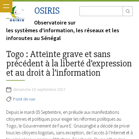
OSIRIS
Observatoire sur
les systèmes d’information, les réseaux et les
inforoutes au Sénégal
Togo : Atteinte grave et sans
précédent à la liberté d’expression
et au droit à l’information
dimanche 10 septembre 2017
Point de vue
Depuis le mardi 05 Septembre, en prélude aux manifestations
citoyennes et politiques pour exiger les réformes politiques au
Togo, le Gouvernement de Faure E. Gnassingbé a décidé de priver
tous les citoyens togolais, sans exception, de l’accès à l’Internet et à