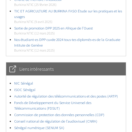
Burkina NTIC (25 février 2026)
TIC ET AGRICULTURE AU BURKINA FASO Étude sur les pratiques et les
usages
Burkina NTIC (9 avril 2025)
Sortie de promotion DPP 2025 en Afrique de l’Ouest
Burkina NTIC (12 mars 2025)
Nos étudiant-es DPP cuvée 2024 tous-tes diplomés-es de la Graduate
Intitute de Genève
Burkina NTIC (12 mars 2025)
Liens intéressants
NIC Sénégal
ISOC Sénégal
Autorité de régulation des télécommunications et des postes (ARTP)
Fonds de Développement du Service Universel des
Télécommunications (FDSUT)
Commission de protection des données personnelles (CDP)
Conseil national de régulation de l’audiovisuel (CNRA)
Sénégal numérique (SENUM SA)