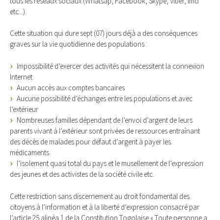
tous les réseaux sociaux (Whatsap, Facebook, Skype, Viber, Imo
etc...).
Cette situation qui dure sept (07) jours déjà a des conséquences
graves sur la vie quotidienne des populations :
Impossibilité d’exercer des activités qui nécessitent la connexion
Internet
Aucun accès aux comptes bancaires
Aucune possibilité d’échanges entre les populations et avec
l’extérieur
Nombreuses familles dépendant de l’envoi d’argent de leurs
parents vivant à l’extérieur sont privées de ressources entraînant
des décès de malades pour défaut d’argent à payer les
médicaments
l’isolement quasi total du pays et le musellement de l’expression
des jeunes et des activistes de la société civile etc.
Cette restriction sans discernement au droit fondamental des
citoyens à l’information et à la liberté d’expression consacré par
l’article 25 alinéa 1 de la Constitution Togolaise « Toute personne a