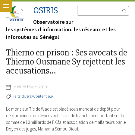
OSIRIS
Observatoire sur
les systèmes d’information, les réseaux et les
inforoutes au Sénégal
Thierno en prison : Ses avocats de
Thierno Ousmane Sy rejettent les
accusations...
jeudi 28 février 2013
Faits divers/Contentieux
Le monsieur Tic de Wade est placé sous mandat de dépôt pour
détournement de deniers publics et de blanchiment portant sur la
somme de 10 milliards de F Cfa et association de malfaiteurs par le
Doyen des juges, Mahama Sémou Diouf.