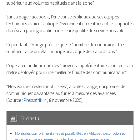
supérieur aux volumes habituels dans la zone”.
Sur sa page Facebook, l’entreprise explique que ses équipes
techniques avaient anticipé l’événement en renforçant les capacités
du réseau pour garantir la meilleure qualité de service possible.
Cependant, Orange précise que le “nombre de connexions très
supérieur à ce qui était anticipé provoque des saturations.”
L’opérateur indique que des “moyens supplémentaires sont en train
d’être déployés pour une meilleure fluidité des communications”.
“Nos équipes restent mobilisées”, ajoute Orange, qui promet de
communiquer davantage au fur et à mesure des avancées.
(Source :
Pressafrik
, 8 novembre 2025)
Fil d'actu
Monnaies complémentaires et possibilités en Afrique : description et
essai de mise en œuvre dans le domaine de l’agroécologie