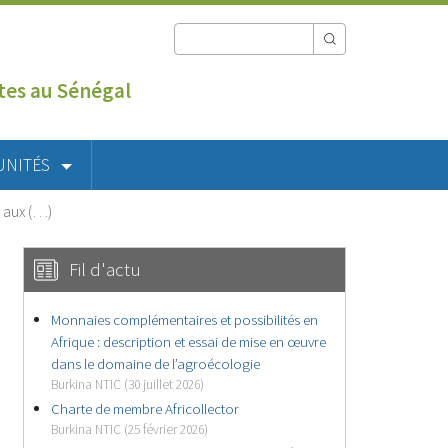
utes au Sénégal
UNITÉS
s aux (…)
Fil d'actu
Monnaies complémentaires et possibilités en
Afrique : description et essai de mise en œuvre
dans le domaine de l’agroécologie
Burkina NTIC (30 juillet 2026)
Charte de membre Africollector
Burkina NTIC (25 février 2026)