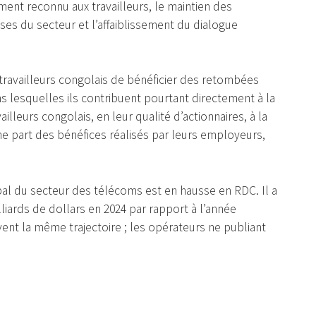
ement reconnu aux travailleurs, le maintien des
es du secteur et l’affaiblissement du dialogue
 travailleurs congolais de bénéficier des retombées
lesquelles ils contribuent pourtant directement à la
ailleurs congolais, en leur qualité d’actionnaires, à la
une part des bénéfices réalisés par leurs employeurs,
obal du secteur des télécoms est en hausse en RDC. Il a
iards de dollars en 2024 par rapport à l’année
vent la même trajectoire ; les opérateurs ne publiant