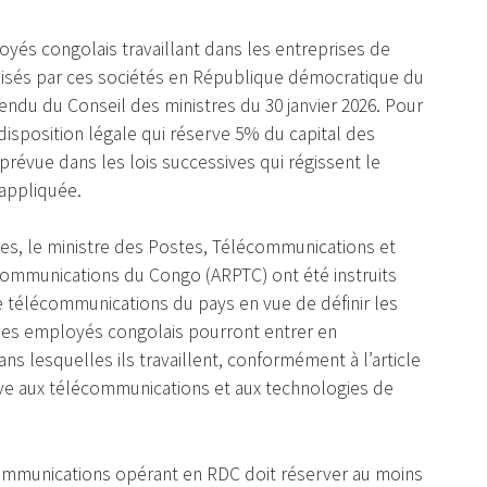
és congolais travaillant dans les entreprises de
lisés par ces sociétés en République démocratique du
endu du Conseil des ministres du 30 janvier 2026. Pour
e disposition légale qui réserve 5% du capital des
prévue dans les lois successives qui régissent le
nappliquée.
es, le ministre des Postes, Télécommunications et
écommunications du Congo (ARPTC) ont été instruits
 télécommunications du pays en vue de définir les
les employés congolais pourront entrer en
s lesquelles ils travaillent, conformément à l’article
tive aux télécommunications et aux technologies de
communications opérant en RDC doit réserver au moins