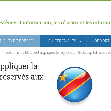
ystèmes d’information, les réseaux et les inforo
TICLES DE PRESSE
CHIFFRES CLÉS
OPPORT
6
>
Télécoms : la RDC veut appliquer la règle des 5 % du capital réservé
ppliquer la
 réservés aux