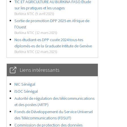
TIC ET AGRICULTURE AU BURKINA FASO Étude
sur les pratiques et les usages
Burkina NTIC (9 avril 2025)
Sortie de promotion DPP 2025 en Afrique de
l’Ouest
Burkina NTIC (12 mars 2025)
Nos étudiant-es DPP cuvée 2024 tous-tes
diplomés-es de la Graduate Intitute de Genève
Burkina NTIC (12 mars 2025)
Liens intéressants
NIC Sénégal
ISOC Sénégal
Autorité de régulation des télécommunications
et des postes (ARTP)
Fonds de Développement du Service Universel
des Télécommunications (FDSUT)
Commission de protection des données