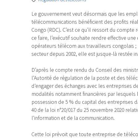
Le gouvernement veut désormais que les employ
télécommunications bénéficient des profits réa
Congo (RDC). C’est ce qu’il ressort du compte r
ce faire, l’exécutif souhaite rendre effective un
opérateurs télécom aux travailleurs congolais ; 
secteur depuis 2002, elle est jusque-là restée i
D’après le compte rendu du Conseil des ministr
l’Autorité de régulation de la poste et des tél
d’engager des échanges avec les entreprises de
modalités notamment financières par lesquels 
possession de 5 % du capital des entreprises dan
40 de la loi n°20/017 du 25 novembre 2020 rela
l’information et de la communication.
Cette loi prévoit que toute entreprise de télé