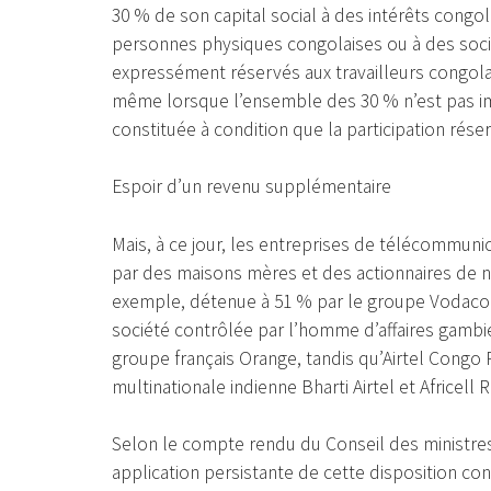
30 % de son capital social à des intérêts congo
personnes physiques congolaises ou à des soci
expressément réservés aux travailleurs congolai
même lorsque l’ensemble des 30 % n’est pas im
constituée à condition que la participation réser
Espoir d’un revenu supplémentaire
Mais, à ce jour, les entreprises de télécommun
par des maisons mères et des actionnaires de n
exemple, détenue à 51 % par le groupe Vodaco
société contrôlée par l’homme d’affaires gambi
groupe français Orange, tandis qu’Airtel Congo RD
multinationale indienne Bharti Airtel et Africell
Selon le compte rendu du Conseil des ministres,
application persistante de cette disposition cons