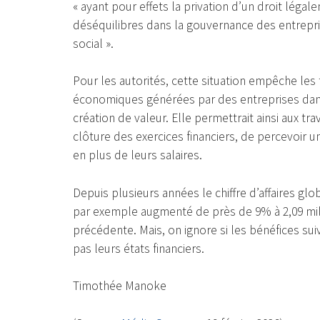
« ayant pour effets la privation d’un droit légal
déséquilibres dans la gouvernance des entrepris
social ».
Pour les autorités, cette situation empêche les
économiques générées par des entreprises dans 
création de valeur. Elle permettrait ainsi aux trav
clôture des exercices financiers, de percevoir 
en plus de leurs salaires.
Depuis plusieurs années le chiffre d’affaires gl
par exemple augmenté de près de 9% à 2,09 mill
précédente. Mais, on ignore si les bénéfices sui
pas leurs états financiers.
Timothée Manoke