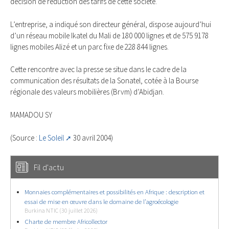
décision de réduction des tarifs de cette société.
L’entreprise, a indiqué son directeur général, dispose aujourd’hui
d’un réseau mobile Ikatel du Mali de 180 000 lignes et de 575 9178
lignes mobiles Alizé et un parc fixe de 228 844 lignes.
Cette rencontre avec la presse se situe dans le cadre de la
communication des résultats de la Sonatel, cotée à la Bourse
régionale des valeurs mobilières (Brvm) d’Abidjan.
MAMADOU SY
(Source :
Le Soleil
30 avril 2004)
Fil d'actu
Monnaies complémentaires et possibilités en Afrique : description et
essai de mise en œuvre dans le domaine de l’agroécologie
Burkina NTIC (30 juillet 2026)
Charte de membre Africollector