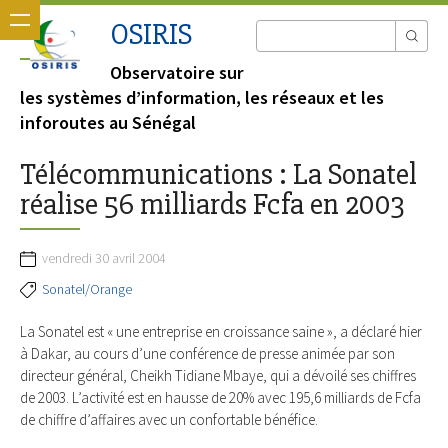
OSIRIS
Observatoire sur
les systèmes d’information, les réseaux et les
inforoutes au Sénégal
Télécommunications : La Sonatel
réalise 56 milliards Fcfa en 2003
vendredi 30 avril 2004
Sonatel/Orange
La Sonatel est « une entreprise en croissance saine », a déclaré hier
à Dakar, au cours d’une conférence de presse animée par son
directeur général, Cheikh Tidiane Mbaye, qui a dévoilé ses chiffres
de 2003. L’activité est en hausse de 20% avec 195,6 milliards de Fcfa
de chiffre d’affaires avec un confortable bénéfice.