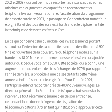
2002 et 2003 » qui ont permis de résorber les instances des zones
urbaines et d’augmenter les capacités de raccordement du
téléphone fixe au niveau national et l’accélération du programme
de desserte rurale en 2003, le passage en Concentrateur numérique
éloigné (Cne) des localités rurales à fort trafic et le déploiement de
la technique de desserte en fixe sur Gsm.
En ce qui concerne celui du mobile, ces investissements portent
surtout sur l’extension de sa capacité avec une densification à 900
Mhz et l’ouverture de la couverture du téléphone mobile sur la
bande des 18 00 Mhz et le lancement des services à valeur ajoutée
autour du kiosque vocal Sms 5050. Cette société, qui a connu une
augmentation du volume de titres échangés de 107 % par rapport à
l’année dernière, a procédé à une baisse de tarifs cette même
année, a indiqué son directeur général. Pour l’année 2004,
l’entreprise entend raccorder près de 400 nouveaux villages. Le
directeur général de la Sonatel a précisé que la baisse des tarifs
intervenue tout récemment émane bien de son entreprise,
cependant la loi donne à l’Agence de régulation des
télécommunications (Art) en tant qu’institution d’approuver cette