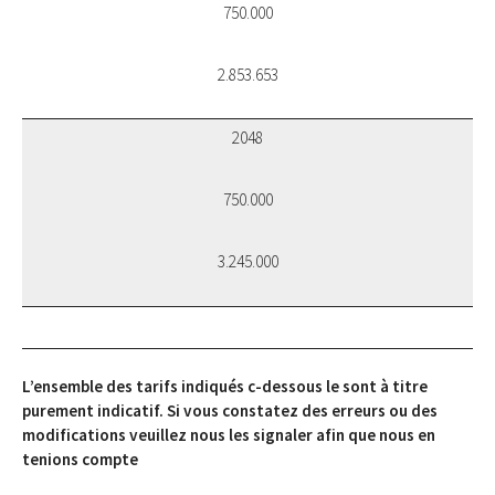
750.000
2.853.653
2048
750.000
3.245.000
L’ensemble des tarifs indiqués c-dessous le sont à titre
purement indicatif. Si vous constatez des erreurs ou des
modifications veuillez nous les signaler afin que nous en
tenions compte