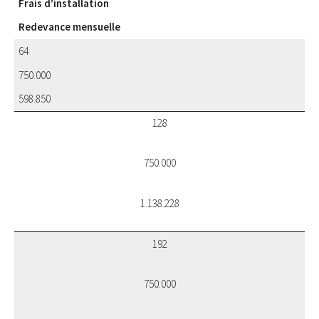
Frais d’installation
Redevance mensuelle
64
750.000
598.850
128
750.000
1.138.228
192
750.000