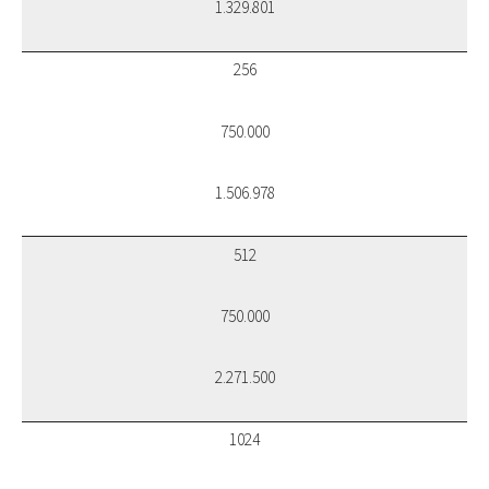
1.329.801
256
750.000
1.506.978
512
750.000
2.271.500
1024