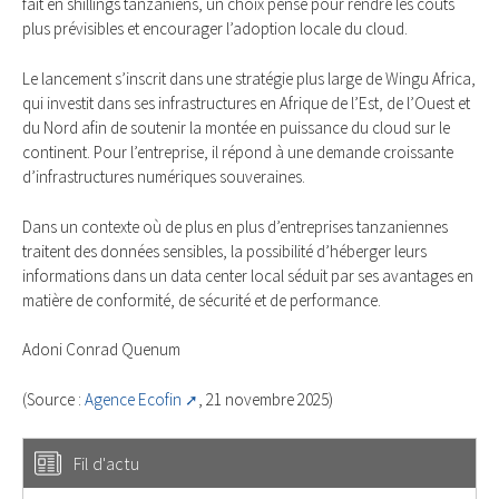
fait en shillings tanzaniens, un choix pensé pour rendre les coûts
plus prévisibles et encourager l’adoption locale du cloud.
Le lancement s’inscrit dans une stratégie plus large de Wingu Africa,
qui investit dans ses infrastructures en Afrique de l’Est, de l’Ouest et
du Nord afin de soutenir la montée en puissance du cloud sur le
continent. Pour l’entreprise, il répond à une demande croissante
d’infrastructures numériques souveraines.
Dans un contexte où de plus en plus d’entreprises tanzaniennes
traitent des données sensibles, la possibilité d’héberger leurs
informations dans un data center local séduit par ses avantages en
matière de conformité, de sécurité et de performance.
Adoni Conrad Quenum
(Source :
Agence Ecofin
, 21 novembre 2025)
Fil d'actu