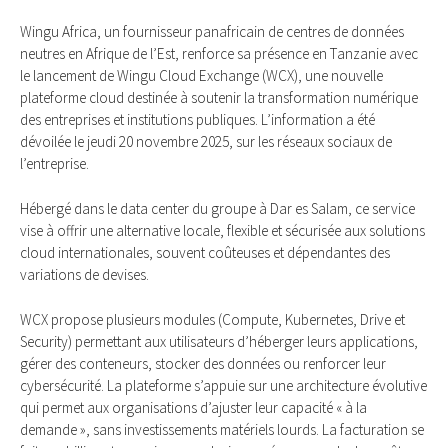
Wingu Africa, un fournisseur panafricain de centres de données
neutres en Afrique de l’Est, renforce sa présence en Tanzanie avec
le lancement de Wingu Cloud Exchange (WCX), une nouvelle
plateforme cloud destinée à soutenir la transformation numérique
des entreprises et institutions publiques. L’information a été
dévoilée le jeudi 20 novembre 2025, sur les réseaux sociaux de
l’entreprise.
Hébergé dans le data center du groupe à Dar es Salam, ce service
vise à offrir une alternative locale, flexible et sécurisée aux solutions
cloud internationales, souvent coûteuses et dépendantes des
variations de devises.
WCX propose plusieurs modules (Compute, Kubernetes, Drive et
Security) permettant aux utilisateurs d’héberger leurs applications,
gérer des conteneurs, stocker des données ou renforcer leur
cybersécurité. La plateforme s’appuie sur une architecture évolutive
qui permet aux organisations d’ajuster leur capacité « à la
demande », sans investissements matériels lourds. La facturation se