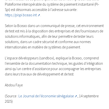
Plateforme interopérable du système de paiement instantané (Pi-
Spi) est désormais accessible à l’adresse suivante :
https://pispi.bceao.int
.
Selon la Bceao dans un communiqué de presse, cet environnement
de test est mis à la disposition des entreprises et des fournisseurs de
solutions informatiques, afin de leur permettre de tester leurs
solutions, dans un cadre sécurisé et conforme aux normes
internationales en matière de systèmes de paiement.
L’espace développeurs (sandbox), explique la Bceao, comprend
l’ensemble de la documentation technique, les guides d’intégration
ainsi qu’un centre d’assistance pour accompagner les entreprises
dans leurs travaux de développement et de test.
Abdou Faye
(Source :
Le Journal de l’économie sénégalaise
, 14 septembre
2025)