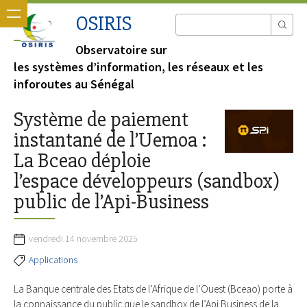
OSIRIS
Observatoire sur
les systèmes d’information, les réseaux et les
inforoutes au Sénégal
Système de paiement
instantané de l’Uemoa :
La Bceao déploie
l’espace développeurs (sandbox)
public de l’Api-Business
vendredi 14 novembre 2025
Applications
La Banque centrale des Etats de l’Afrique de l’Ouest (Bceao) porte à
la connaissance du public que le sandbox de l’Api Business de la