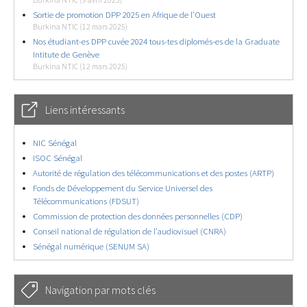
Burkina NTIC (9 avril 2025)
Sortie de promotion DPP 2025 en Afrique de l’Ouest
Burkina NTIC (12 mars 2025)
Nos étudiant-es DPP cuvée 2024 tous-tes diplomés-es de la Graduate
Intitute de Genève
Burkina NTIC (12 mars 2025)
Liens intéressants
NIC Sénégal
ISOC Sénégal
Autorité de régulation des télécommunications et des postes (ARTP)
Fonds de Développement du Service Universel des
Télécommunications (FDSUT)
Commission de protection des données personnelles (CDP)
Conseil national de régulation de l’audiovisuel (CNRA)
Sénégal numérique (SENUM SA)
Navigation par mots clés