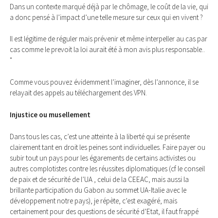
Dans un contexte marqué déjà par le chômage, le coût de la vie, qui
a donc pensé à l’impact d’une telle mesure sur ceux qui en vivent ?
Il est légitime de réguler mais prévenir et même interpeller au cas par
cas comme le prevoit la loi aurait été à mon avis plus responsable..
"
Comme vous pouvez évidemment l’imaginer, dès l’annonce, il se
relayait des appels au téléchargement des VPN.
Injustice ou musellement
Dans tous les cas, c’est une atteinte à la liberté qui se présente
clairement tant en droit les peines sont individuelles. Faire payer ou
subir tout un pays pour les égarements de certains activistes ou
autres complotistes contre les réussites diplomatiques (cf le conseil
de paix et de sécurité de l’UA , celui de la CEEAC, mais aussi la
brillante participation du Gabon au sommet UA-Italie avec le
développement notre pays), je répète, c’est exagéré, mais
certainement pour des questions de sécurité d’Etat, il faut frappé