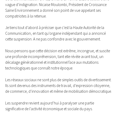
vague d’indignation. Nicaise Moulombi, Président de Croissance
Saine Environnement a donné son point de vue appelant ses
compatriotes à la retenue.
Je tiens tout d’abord à préciser que c’est la Haute Autorité de la
Communication, en tant qu’organe indépendant qui a annoncé
cette suspension. A ne pas confondre avec le gouvernement.
Nous pensons que cette décision est extrême, incongrue, et suscite
une profonde incompréhension, tant elle révèle avant tout, un
décalage générationnel et institutionnel face aux mutations
technologiques que connaît notre époque.
Les réseaux sociaux ne sont plus de simples outils de divertissement.
Ils sont devenus des instruments de travail, d’expression citoyenne,
de commerce, d’innovation et même de mobilisation démocratique.
Les suspendre revient aujourd’hui à paralyser une partie
significative de l’activité économique et sociale du pays.