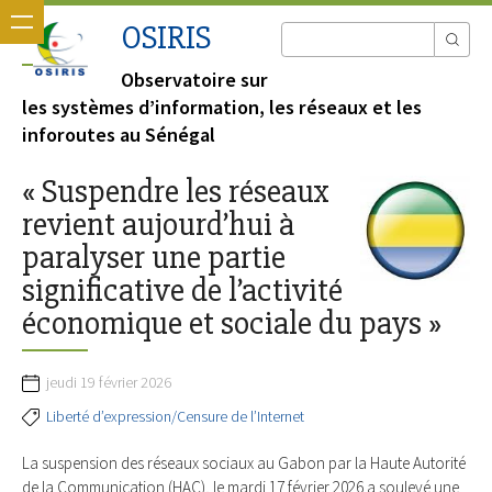
OSIRIS
Observatoire sur
les systèmes d’information, les réseaux et les
inforoutes au Sénégal
« Suspendre les réseaux
revient aujourd’hui à
paralyser une partie
significative de l’activité
économique et sociale du pays »
jeudi 19 février 2026
Liberté d’expression/Censure de l’Internet
La suspension des réseaux sociaux au Gabon par la Haute Autorité
de la Communication (HAC), le mardi 17 février 2026 a soulevé une