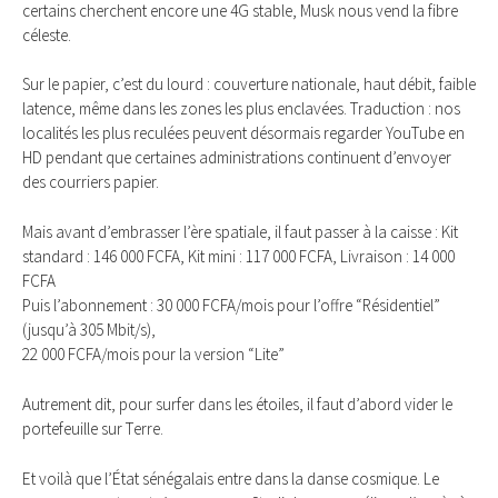
certains cherchent encore une 4G stable, Musk nous vend la fibre
céleste.
Sur le papier, c’est du lourd : couverture nationale, haut débit, faible
latence, même dans les zones les plus enclavées. Traduction : nos
localités les plus reculées peuvent désormais regarder YouTube en
HD pendant que certaines administrations continuent d’envoyer
des courriers papier.
Mais avant d’embrasser l’ère spatiale, il faut passer à la caisse : Kit
standard : 146 000 FCFA, Kit mini : 117 000 FCFA, Livraison : 14 000
FCFA
Puis l’abonnement : 30 000 FCFA/mois pour l’offre “Résidentiel”
(jusqu’à 305 Mbit/s),
22 000 FCFA/mois pour la version “Lite”
Autrement dit, pour surfer dans les étoiles, il faut d’abord vider le
portefeuille sur Terre.
Et voilà que l’État sénégalais entre dans la danse cosmique. Le