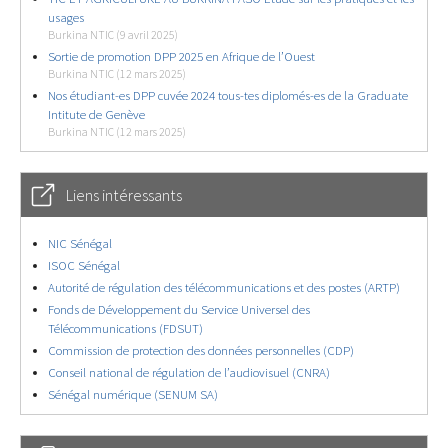
usages
Burkina NTIC (9 avril 2025)
Sortie de promotion DPP 2025 en Afrique de l’Ouest
Burkina NTIC (12 mars 2025)
Nos étudiant-es DPP cuvée 2024 tous-tes diplomés-es de la Graduate
Intitute de Genève
Burkina NTIC (12 mars 2025)
Liens intéressants
NIC Sénégal
ISOC Sénégal
Autorité de régulation des télécommunications et des postes (ARTP)
Fonds de Développement du Service Universel des
Télécommunications (FDSUT)
Commission de protection des données personnelles (CDP)
Conseil national de régulation de l’audiovisuel (CNRA)
Sénégal numérique (SENUM SA)