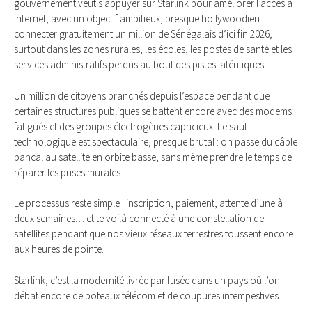
gouvernement veut s’appuyer sur Starlink pour améliorer l’accès à
internet, avec un objectif ambitieux, presque hollywoodien :
connecter gratuitement un million de Sénégalais d’ici fin 2026,
surtout dans les zones rurales, les écoles, les postes de santé et les
services administratifs perdus au bout des pistes latéritiques.
Un million de citoyens branchés depuis l’espace pendant que
certaines structures publiques se battent encore avec des modems
fatigués et des groupes électrogènes capricieux. Le saut
technologique est spectaculaire, presque brutal : on passe du câble
bancal au satellite en orbite basse, sans même prendre le temps de
réparer les prises murales.
Le processus reste simple : inscription, paiement, attente d’une à
deux semaines… et te voilà connecté à une constellation de
satellites pendant que nos vieux réseaux terrestres toussent encore
aux heures de pointe.
Starlink, c’est la modernité livrée par fusée dans un pays où l’on
débat encore de poteaux télécom et de coupures intempestives.