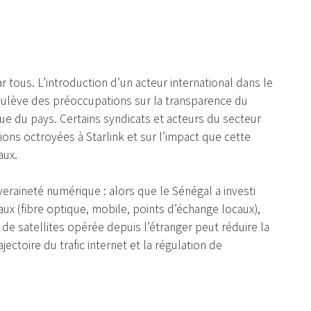
 tous. L’introduction d’un acteur international dans le
ulève des préoccupations sur la transparence du
ue du pays. Certains syndicats et acteurs du secteur
ions octroyées à Starlink et sur l’impact que cette
aux.
raineté numérique : alors que le Sénégal a investi
x (fibre optique, mobile, points d’échange locaux),
e de satellites opérée depuis l’étranger peut réduire la
jectoire du trafic internet et la régulation de