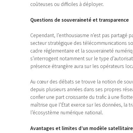
coûteuses ou difficiles à déployer.
Questions de souveraineté et transparence
Cependant, l’enthousiasme n’est pas partagé par
secteur stratégique des télécommunications so
cadre réglementaire et la souveraineté numériq
s’interrogent notamment sur le type d’autorisat
présence étrangère aura sur les opérateurs loc
Au cœur des débats se trouve la notion de souve
depuis plusieurs années dans ses propres réseau
confier une part croissante du trafic à une flott
maîtrise que l’État exerce sur les données, la tra
l’écosystème numérique national.
Avantages et limites d’un modèle satellitaire