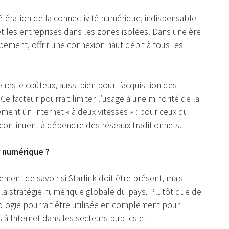
célération de la connectivité numérique, indispensable
 et les entreprises dans les zones isolées. Dans une ère
ppement, offrir une connexion haut débit à tous les
re reste coûteux, aussi bien pour l’acquisition des
facteur pourrait limiter l’usage à une minorité de la
ment un Internet « à deux vitesses » : pour ceux qui
 continuent à dépendre des réseaux traditionnels.
r numérique ?
lement de savoir si Starlink doit être présent, mais
la stratégie numérique globale du pays. Plutôt que de
ologie pourrait être utilisée en complément pour
 à Internet dans les secteurs publics et