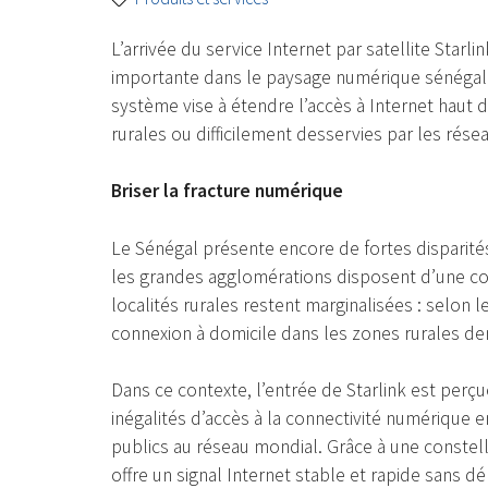
L’arrivée du service Internet par satellite Sta
importante dans le paysage numérique sénégalais
système vise à étendre l’accès à Internet haut
rurales ou difficilement desservies par les rése
Briser la fracture numérique
Le Sénégal présente encore de fortes disparités 
les grandes agglomérations disposent d’une c
localités rurales restent marginalisées : selon 
connexion à domicile dans les zones rurales d
Dans ce contexte, l’entrée de Starlink est per
inégalités d’accès à la connectivité numérique e
publics au réseau mondial. Grâce à une constell
offre un signal Internet stable et rapide sans d