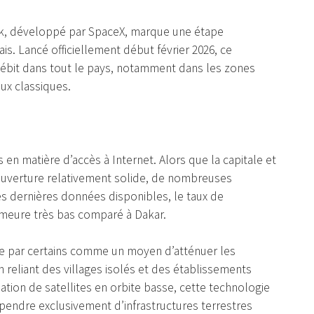
rlink, développé par SpaceX, marque une étape
. Lancé officiellement début février 2026, ce
 débit dans tout le pays, notamment dans les zones
aux classiques.
en matière d’accès à Internet. Alors que la capitale et
ouverture relativement solide, de nombreuses
les dernières données disponibles, le taux de
emeure très bas comparé à Dakar.
çue par certains comme un moyen d’atténuer les
n reliant des villages isolés et des établissements
ation de satellites en orbite basse, cette technologie
épendre exclusivement d’infrastructures terrestres