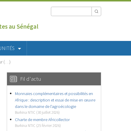
utes au Sénégal
UNITÉS
ur (…)
Fil d'actu
Monnaies complémentaires et possibilités en
Afrique : description et essai de mise en œuvre
dans le domaine de l’agroécologie
Burkina NTIC (30 juillet 2026)
Charte de membre Africollector
Burkina NTIC (25 février 2026)