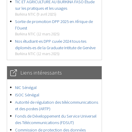
TIC ET AGRICULTURE AU BURKINA FASO Étude
sur les pratiques et les usages
Burkina NTIC (9 avril 2025)
Sortie de promotion DPP 2025 en Afrique de
l’Ouest
Burkina NTIC (12 mars 2025)
Nos étudiant-es DPP cuvée 2024 tous-tes
diplomés-es de la Graduate Intitute de Genève
Burkina NTIC (12 mars 2025)
Liens intéressants
NIC Sénégal
ISOC Sénégal
Autorité de régulation des télécommunications
et des postes (ARTP)
Fonds de Développement du Service Universel
des Télécommunications (FDSUT)
Commission de protection des données