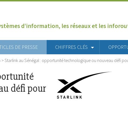
ystèmes d’information, les réseaux et les inforo
TICLES DE PRESSE
CHIFFRES CLÉS
OPPORT
6
>
Starlink au Sénégal : opportunité technologique ou nouveau défi po
portunité
u défi pour