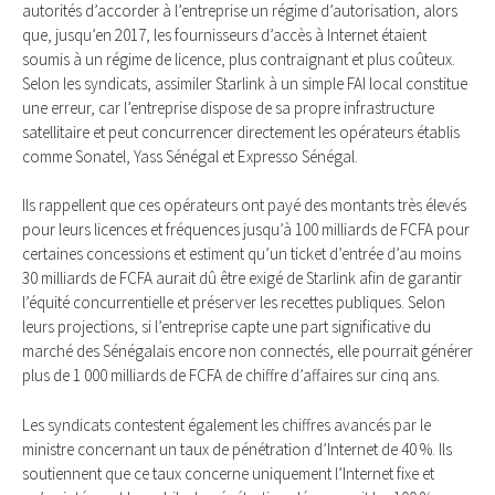
autorités d’accorder à l’entreprise un régime d’autorisation, alors
que, jusqu’en 2017, les fournisseurs d’accès à Internet étaient
soumis à un régime de licence, plus contraignant et plus coûteux.
Selon les syndicats, assimiler Starlink à un simple FAI local constitue
une erreur, car l’entreprise dispose de sa propre infrastructure
satellitaire et peut concurrencer directement les opérateurs établis
comme Sonatel, Yass Sénégal et Expresso Sénégal.
Ils rappellent que ces opérateurs ont payé des montants très élevés
pour leurs licences et fréquences jusqu’à 100 milliards de FCFA pour
certaines concessions et estiment qu’un ticket d’entrée d’au moins
30 milliards de FCFA aurait dû être exigé de Starlink afin de garantir
l’équité concurrentielle et préserver les recettes publiques. Selon
leurs projections, si l’entreprise capte une part significative du
marché des Sénégalais encore non connectés, elle pourrait générer
plus de 1 000 milliards de FCFA de chiffre d’affaires sur cinq ans.
Les syndicats contestent également les chiffres avancés par le
ministre concernant un taux de pénétration d’Internet de 40 %. Ils
soutiennent que ce taux concerne uniquement l’Internet fixe et