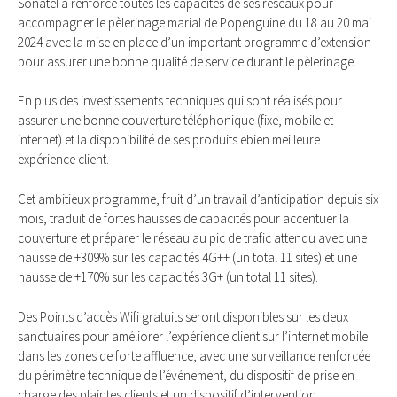
Sonatel a renforcé toutes les capacités de ses réseaux pour
accompagner le pèlerinage marial de Popenguine du 18 au 20 mai
2024 avec la mise en place d’un important programme d’extension
pour assurer une bonne qualité de service durant le pèlerinage.
En plus des investissements techniques qui sont réalisés pour
assurer une bonne couverture téléphonique (fixe, mobile et
internet) et la disponibilité de ses produits ebien meilleure
expérience client.
Cet ambitieux programme, fruit d’un travail d’anticipation depuis six
mois, traduit de fortes hausses de capacités pour accentuer la
couverture et préparer le réseau au pic de trafic attendu avec une
hausse de +309% sur les capacités 4G++ (un total 11 sites) et une
hausse de +170% sur les capacités 3G+ (un total 11 sites).
Des Points d’accès Wifi gratuits seront disponibles sur les deux
sanctuaires pour améliorer l’expérience client sur l’internet mobile
dans les zones de forte affluence, avec une surveillance renforcée
du périmètre technique de l’événement, du dispositif de prise en
charge des plaintes clients et un dispositif d’intervention