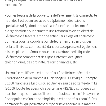
rapprochée.
Pour les besoins de la couverture de l’événement, la connectivité
haut débit est optimisée avec le déploiement des liaisons
spécialisées (LS), dont le besoin a été exprimé par le comité
d’organisation pour permettre une retransmission en direct de
l’événement à travers le monde entier. Leur siège est également
connecté pour la coordination de leurs membres en plus des
forfaits illimix. La connectivité dans l’espace presse est également
mise en place par Sonatel pour la couverture médiatique de
l’événement comprenant des lignes internet, des lignes
téléphoniques, des ordinateurs et imprimantes, etc.
Un soutien multiforme est apporté au Comité Inter décanal de
Coordination de la Marche du Pèlerinage (CICOMAP) qui compte
30.000 marcheurs. En plus du soutien en eau de soixante-dix mille
(70.000) bouteilles avec notre partenaire KIRENE distribuées aux
marcheurs qui sont accueillis par nos équipes terrain à Ndayane et
Popenguine et d’un apport logistique est apporté au comité. Des
commodités, qui permettent aux pèlerins d’accomplir la marche