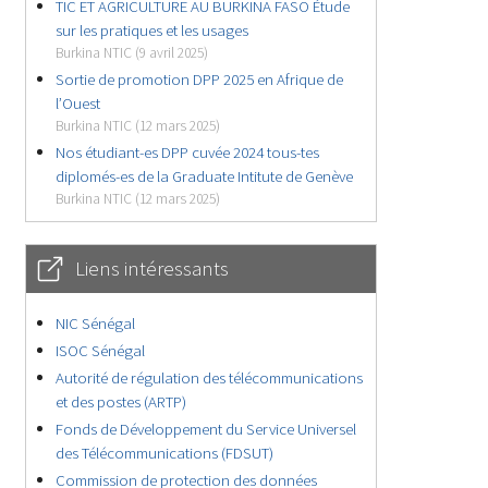
TIC ET AGRICULTURE AU BURKINA FASO Étude
sur les pratiques et les usages
Burkina NTIC (9 avril 2025)
Sortie de promotion DPP 2025 en Afrique de
l’Ouest
Burkina NTIC (12 mars 2025)
Nos étudiant-es DPP cuvée 2024 tous-tes
diplomés-es de la Graduate Intitute de Genève
Burkina NTIC (12 mars 2025)
Liens intéressants
NIC Sénégal
ISOC Sénégal
Autorité de régulation des télécommunications
et des postes (ARTP)
Fonds de Développement du Service Universel
des Télécommunications (FDSUT)
Commission de protection des données