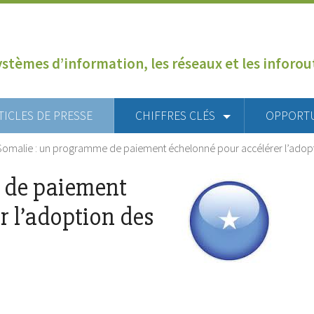
ystèmes d’information, les réseaux et les inforo
TICLES DE PRESSE
CHIFFRES CLÉS
OPPORT
Somalie : un programme de paiement échelonné pour accélérer l’adop
 de paiement
r l’adoption des