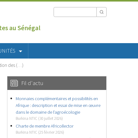
utes au Sénégal
UNITÉS
tion des (…)
Fil d'actu
Monnaies complémentaires et possibilités en
Afrique : description et essai de mise en œuvre
dans le domaine de l’agroécologie
Burkina NTIC (30 juillet 2026)
Charte de membre Africollector
Burkina NTIC (25 février 2026)