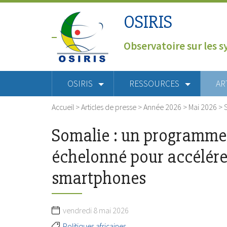
OSIRIS
Observatoire sur les s
OSIRIS
RESSOURCES
AR
Accueil
>
Articles de presse
>
Année 2026
>
Mai 2026
>
Somalie : un programme
échelonné pour accélére
smartphones
vendredi 8 mai 2026
Politiques africaines