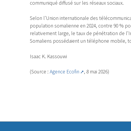
communiqué diffusé sur les réseaux sociaux.
Selon l’Union internationale des télécommunicat
population somalienne en 2024, contre 90 % pou
relativement large, le taux de pénétration de l’I
Somaliens possédaient un téléphone mobile, t
Isaac K. Kassouwi
(Source :
Agence Ecofin
, 8 mai 2026)