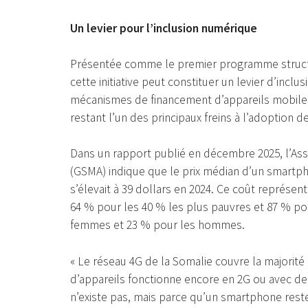
Un levier pour l’inclusion numérique
Présentée comme le premier programme struct
cette initiative peut constituer un levier d’incl
mécanismes de financement d’appareils mobiles se
restant l’un des principaux freins à l’adoption d
Dans un rapport publié en décembre 2025, l’As
(GSMA) indique que le prix médian d’un smartp
s’élevait à 39 dollars en 2024. Ce coût représen
64 % pour les 40 % les plus pauvres et 87 % po
femmes et 23 % pour les hommes.
« Le réseau 4G de la Somalie couvre la majorité
d’appareils fonctionne encore en 2G ou avec d
n’existe pas, mais parce qu’un smartphone res