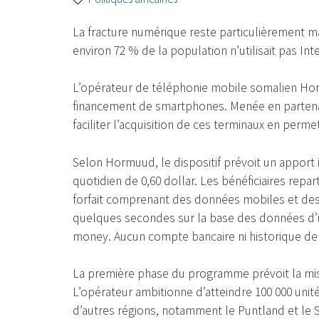
La fracture numérique reste particulièrement m
environ 72 % de la population n’utilisait pas Int
L’opérateur de téléphonie mobile somalien Ho
financement de smartphones. Menée en partenaria
faciliter l’acquisition de ces terminaux en perme
Selon Hormuud, le dispositif prévoit un apport 
quotidien de 0,60 dollar. Les bénéficiaires repa
forfait comprenant des données mobiles et des m
quelques secondes sur la base des données d’u
money. Aucun compte bancaire ni historique de c
La première phase du programme prévoit la mise e
L’opérateur ambitionne d’atteindre 100 000 unité
d’autres régions, notamment le Puntland et le 