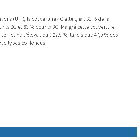
ions (UIT), la couverture 4G atteignait 61 % de la
r la 2G et 83 % pour la 3G. Malgré cette couverture
nternet ne s’élevait qu’à 27,9 %, tandis que 47,9 % des
ous types confondus.