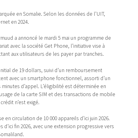
arquée en Somalie. Selon les données de l’UIT,
ernet en 2024.
rmuud a annoncé le mardi 5 mai un programme de
t avec la société Get Phone, l’initiative vise à
ttant aux utilisateurs de les payer par tranches.
initial de 19 dollars, suivi d’un remboursement
rtent avec un smartphone fonctionnel, assorti d’un
inutes d’appel. L’éligibilité est déterminée en
sage de la carte SIM et des transactions de mobile
rédit n’est exigé.
n circulation de 10 000 appareils d’ici juin 2026.
s d’ici fin 2026, avec une extension progressive vers
Somaliland.