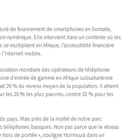
uré de financement de smartphones en Somalie,
usion numérique. Elle intervient dans un contexte où les
 multiplient en Afrique, l’accessibilité financière
e l’Internet mobile.
sociation mondiale des opérateurs de téléphonie
hone d’entrée de gamme en Afrique subsaharienne
tait 26 % du revenu moyen de la population. Il atteint
ur les 20 % les plus pauvres, contre 32 % pour les
 du pays. Mais près de la moitié de notre parc
es téléphones basiques. Non pas parce que le réseau
te hors de portée », souligne Hormuud dans un