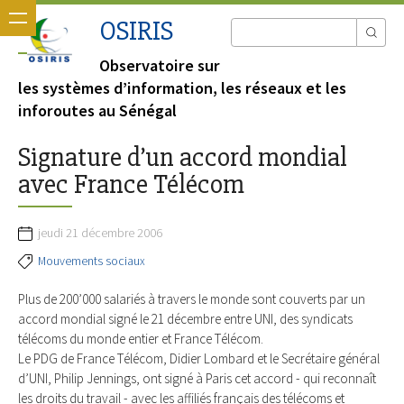
OSIRIS
Observatoire sur
les systèmes d’information, les réseaux et les
inforoutes au Sénégal
Signature d’un accord mondial
avec France Télécom
jeudi 21 décembre 2006
Mouvements sociaux
Plus de 200’000 salariés à travers le monde sont couverts par un
accord mondial signé le 21 décembre entre UNI, des syndicats
télécoms du monde entier et France Télécom.
Le PDG de France Télécom, Didier Lombard et le Secrétaire général
d’UNI, Philip Jennings, ont signé à Paris cet accord - qui reconnaît
les droits du travail - avec les affiliés français des télécoms et