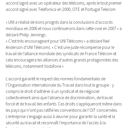
accord signé avec un opérateur des télécoms, après le tout premier
accord signé avec Telefonica en 2000, OTE et Portugal Telecom.
« UNI a réalisé de bons progrès dans la conclusions d’accords
mondiaux en 2006 et nous continuerons dans cette voie en 2007 » a
déclaré Philip Jennings :
« C’est très encourageant pour UNI Télécoms » a déclaré Neil
Anderson d’UNI Télécoms. « C’est une juste récompense pour le
travail de l’alliance mondiale des syndicats de France Télécom et
cela encouragera les alliances d’autres grands protagonistes des
télécoms, notamment Vodafone ».
L’accord garantit le respect des normes fondamentales de
l’Organisation internationale du Travail dans tout le groupe - y
compris le droit d’adhérer à un syndicat et de négocier
collectivement ainsi que l’absence de discrimination, de travail
forcé et de travail des enfants. Ces droits s’appliqueront même dans
les pays qui n’ont pas ratifié les conventions de l’OIT concernées.
L’entreprise s’engage aussi à œuvrer pour garantir la santé et la
sécurité au travail et reconnaît l’importance de l’accès à la