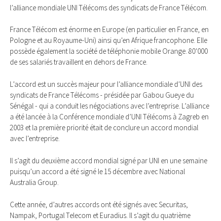
l’alliance mondiale UNI Télécoms des syndicats de France Télécom.
France Télécom est énorme en Europe (en particulier en France, en
Pologne et au Royaume-Uni) ainsi qu’en Afrique francophone. Elle
possède également la société de téléphonie mobile Orange. 80’000
de ses salariés travaillent en dehors de France.
L’accord est un succès majeur pour l’alliance mondiale d’UNI des
syndicats de France Télécoms - présidée par Gabou Gueye du
Sénégal - qui a conduit les négociations avec l’entreprise. L’alliance
a été lancée à la Conférence mondiale d’UNI Télécoms à Zagreb en
2003 et la première priorité était de conclure un accord mondial
avec l’entreprise.
Il s’agit du deuxième accord mondial signé par UNI en une semaine
puisqu’un accord a été signé le 15 décembre avec National
Australia Group.
Cette année, d’autres accords ont été signés avec Securitas,
Nampak, Portugal Telecom et Euradius. Il s’agit du quatrième