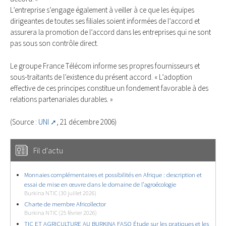
L’entreprise s’engage également à veiller à ce que les équipes
dirigeantes de toutes ses filiales soient informées de l’accord et
assurera la promotion de l’accord dans les entreprises qui ne sont
pas sous son contrôle direct.
Le groupe France Télécom informe ses propres fournisseurs et
sous-traitants de l’existence du présent accord. « L’adoption
effective de ces principes constitue un fondement favorable à des
relations partenariales durables. »
(Source :
UNI
, 21 décembre 2006)
Fil d'actu
Monnaies complémentaires et possibilités en Afrique : description et
essai de mise en œuvre dans le domaine de l’agroécologie
Burkina NTIC (30 juillet 2026)
Charte de membre Africollector
Burkina NTIC (25 février 2026)
TIC ET AGRICULTURE AU BURKINA FASO Étude sur les pratiques et les